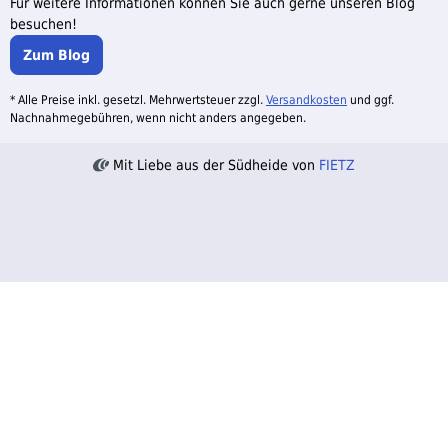
Für weitere Informationen können Sie auch gerne unseren Blog
besuchen!
Zum Blog
* Alle Preise inkl. gesetzl. Mehrwertsteuer zzgl.
Versandkosten
und ggf.
Nachnahmegebühren, wenn nicht anders angegeben.
Mit Liebe aus der Südheide von
FIETZ