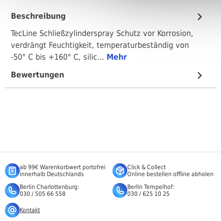
Beschreibung
TecLine Schließzylinderspray Schutz vor Korrosion,
verdrängt Feuchtigkeit, temperaturbeständig von
-50° C bis +160° C, silic…
Mehr
Bewertungen
ab 99€ Warenkorbwert portofrei
Click & Collect
innerhalb Deutschlands
Online bestellen offline abholen
Berlin Charlottenburg:
Berlin Tempelhof:
030 / 505 66 558
030 / 625 10 25
Kontakt