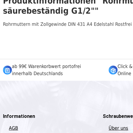
Produktinformationen "Rohrmut
säurebeständig G1/2""
Rohrmuttern mit Zollgewinde DIN 431 A4 Edelstahl Rostfrei
ab 99€ Warenkorbwert portofrei
Click &
innerhalb Deutschlands
Online 
Informationen
Schraubenwe
AGB
Über uns