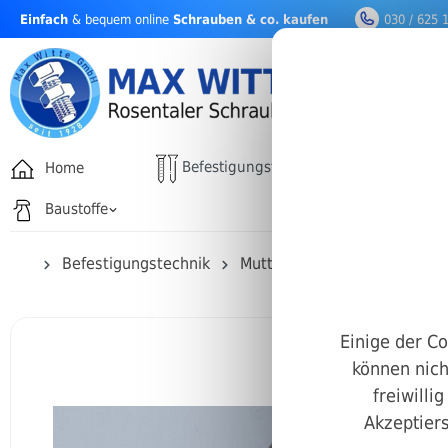
Einfach
& bequem online
Schrauben & co. kaufen
030 / 625 
nhalt springen
Befestigungstechnik
Home
Drehfäh
Baustoffe
Befestigungstechnik
Muttern
Rohrmuttern m
Einige der Co
können nich
freiwilli
Akzeptiers