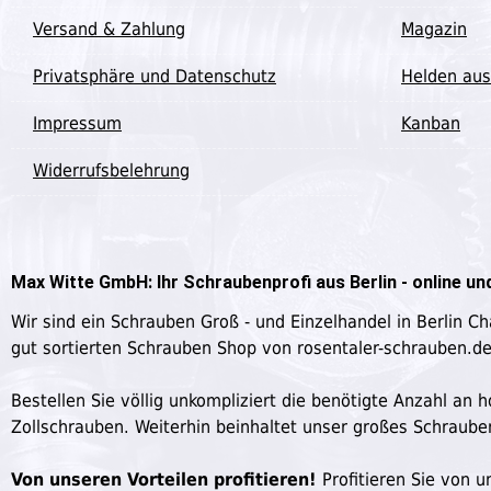
Versand & Zahlung
Magazin
Privatsphäre und Datenschutz
Helden aus
Impressum
Kanban
Widerrufsbelehrung
Max Witte GmbH: Ihr Schraubenprofi aus Berlin - online und
Wir sind ein Schrauben Groß - und Einzelhandel in Berlin C
gut sortierten Schrauben Shop von rosentaler-schrauben.d
Bestellen Sie völlig unkompliziert die benötigte Anzahl a
Zollschrauben. Weiterhin beinhaltet unser großes Schraub
Von unseren Vorteilen profitieren!
Profitieren Sie von un