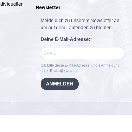
dividuellen
Newsletter
Melde dich zu unserem Newsletter an,
um auf dem Laufenden zu bleiben.
Deine E-Mail-Adresse:
Gib bitte deine E-Mail-Adresse für die Anmeldung
an, z. B. abc@xyz.com.
ANMELDEN