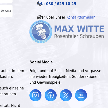
Tel.: 030 / 625 10 25
Oder über unser
Kontaktformular
.
Social Media
hraube. In dem
Folge und auf Social Media und verpasse
 kaufen.
nie wieder Neuigkeiten, Sonderaktionen
und Gewinnspiele.
 auch einzelne
schrauben.
lität. Nicht