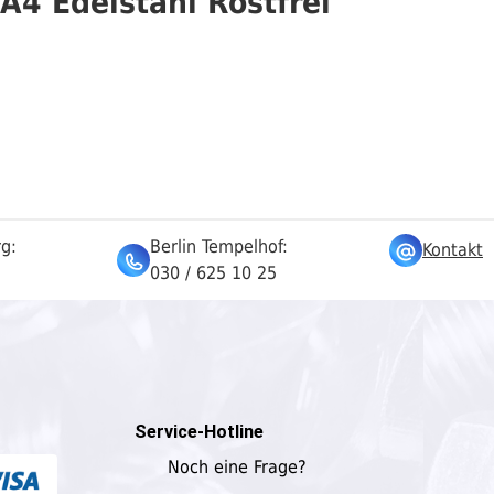
4 Edelstahl Rostfrei
rg:
Berlin Tempelhof:
Kontakt
030 / 625 10 25
Service-Hotline
Noch eine Frage?