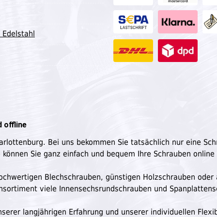
 Edelstahl
 offline
harlottenburg. Bei uns bekommen Sie tatsächlich nur eine Sc
e können Sie ganz einfach und bequem Ihre Schrauben online
n hochwertigen Blechschrauben, günstigen Holzschrauben oder
ensortiment viele Innensechsrundschrauben und Spanplatten
serer langjährigen Erfahrung und unserer individuellen Flexibi