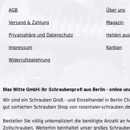
AGB
Über uns
Versand & Zahlung
Magazin
Privatsphäre und Datenschutz
Helden aus
Impressum
Kanban
Widerrufsbelehrung
Max Witte GmbH: Ihr Schraubenprofi aus Berlin - online und
Wir sind ein Schrauben Groß - und Einzelhandel in Berlin C
gut sortierten Schrauben Shop von rosentaler-schrauben.d
Bestellen Sie völlig unkompliziert die benötigte Anzahl a
Zollschrauben. Weiterhin beinhaltet unser großes Schraub