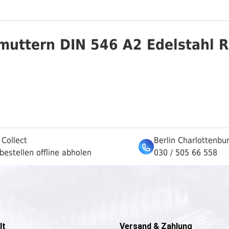
muttern DIN 546 A2 Edelstahl R
 Collect
Berlin Charlottenbu
bestellen offline abholen
030 / 505 66 558
lt
Versand & Zahlung