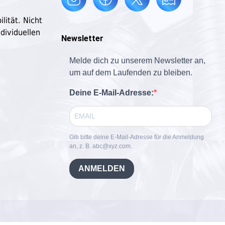
lität. Nicht
dividuellen
Newsletter
Melde dich zu unserem Newsletter an,
um auf dem Laufenden zu bleiben.
Deine E-Mail-Adresse:
Gib bitte deine E-Mail-Adresse für die Anmeldung
an, z. B. abc@xyz.com.
ANMELDEN