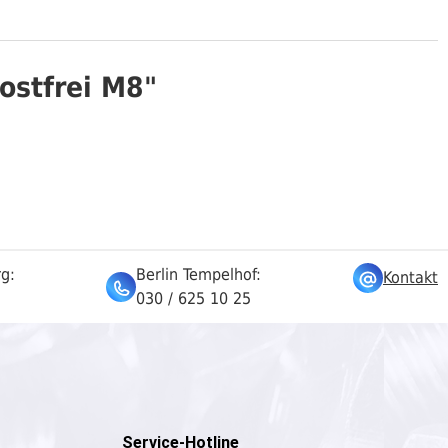
ostfrei M8"
rg:
Berlin Tempelhof:
Kontakt
030 / 625 10 25
Service-Hotline