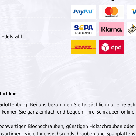
 Edelstahl
 offline
harlottenburg. Bei uns bekommen Sie tatsächlich nur eine Sc
e können Sie ganz einfach und bequem Ihre Schrauben online
n hochwertigen Blechschrauben, günstigen Holzschrauben oder
ensortiment viele Innensechsrundschrauben und Spanplatten