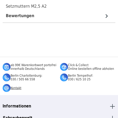
Setzmuttern M2,5 A2
Bewertungen
ab 99€ Warenkorbwert portofrei
Click & Collect
innerhalb Deutschlands
Online bestellen offline abholen
Berlin Charlottenburg:
Berlin Tempelhof:
030 / 505 66 558
030 / 625 10 25
Kontakt
Informationen
Schraubenwelt