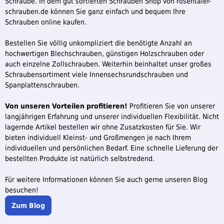
Schraube. In dem gut sortierten Schrauben Shop von rosentaler-
schrauben.de können Sie ganz einfach und bequem Ihre
Schrauben online kaufen.
Bestellen Sie völlig unkompliziert die benötigte Anzahl an
hochwertigen Blechschrauben, günstigen Holzschrauben oder
auch einzelne Zollschrauben. Weiterhin beinhaltet unser großes
Schraubensortiment viele Innensechsrundschrauben und
Spanplattenschrauben.
Von unseren Vorteilen profitieren!
Profitieren Sie von unserer
langjährigen Erfahrung und unserer individuellen Flexibilität. Nicht
lagernde Artikel bestellen wir ohne Zusatzkosten für Sie. Wir
bieten individuell Kleinst- und Großmengen je nach Ihrem
individuellen und persönlichen Bedarf. Eine schnelle Lieferung der
bestellten Produkte ist natürlich selbstredend.
Für weitere Informationen können Sie auch gerne unseren Blog
besuchen!
Zum Blog