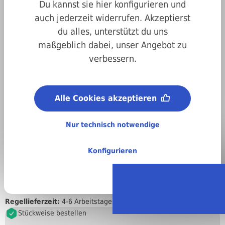
Du kannst sie hier konfigurieren und
auch jederzeit widerrufen. Akzeptierst
du alles, unterstützt du uns
maßgeblich dabei, unser Angebot zu
verbessern.
Alle Cookies akzeptieren
Nur technisch notwendige
Art.-Nr.
02kalei025
Metrisches ISO-Gewinde (M):
Konfigurieren
M2,5
Material:
A2 Edelstahl
Regellieferzeit:
4-6 Arbeitstage
Stückweise bestellen