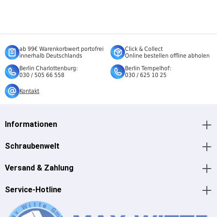
ab 99€ Warenkorbwert portofrei
Click & Collect
innerhalb Deutschlands
Online bestellen offline abholen
Berlin Charlottenburg:
Berlin Tempelhof:
030 / 505 66 558
030 / 625 10 25
Kontakt
Informationen
Schraubenwelt
Versand & Zahlung
Service-Hotline