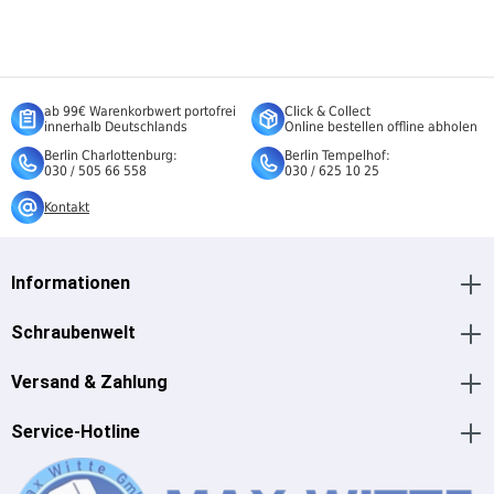
ab 99€ Warenkorbwert portofrei
Click & Collect
innerhalb Deutschlands
Online bestellen offline abholen
Berlin Charlottenburg:
Berlin Tempelhof:
030 / 505 66 558
030 / 625 10 25
Kontakt
Informationen
Schraubenwelt
Versand & Zahlung
Service-Hotline