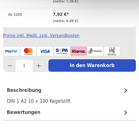
(netto: 7,36 €)
7,92 €*
Ab
1000
(netto: 6,66 €)
Preise inkl. MwSt. zzgl. Versandkosten
component.product.quantityS
In den Warenkorb
Beschreibung
DIN 1 A2 10 x 100 Kegelstift
Bewertungen