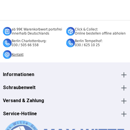
ab 99€ Warenkorbwert portofrei
Click & Collect
innerhalb Deutschlands
Online bestellen offline abholen
Berlin Charlottenburg:
Berlin Tempelhof:
030 / 505 66 558
030 / 625 10 25
Kontakt
Informationen
Schraubenwelt
Versand & Zahlung
Service-Hotline