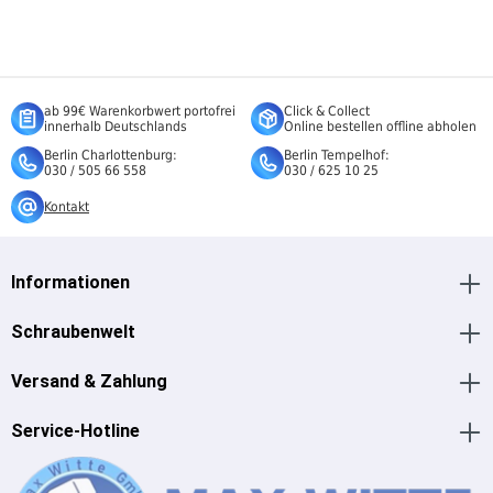
ab 99€ Warenkorbwert portofrei
Click & Collect
innerhalb Deutschlands
Online bestellen offline abholen
Berlin Charlottenburg:
Berlin Tempelhof:
030 / 505 66 558
030 / 625 10 25
Kontakt
Informationen
Schraubenwelt
Versand & Zahlung
Service-Hotline