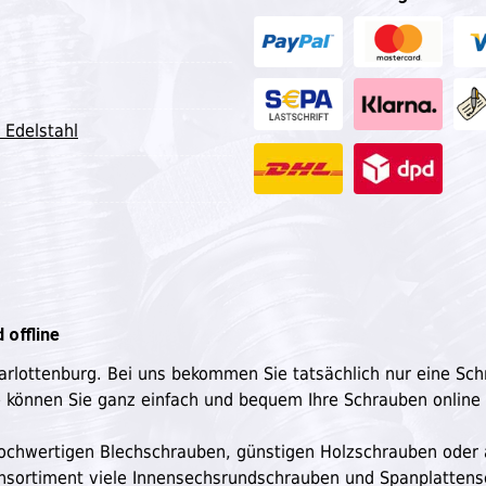
 Edelstahl
 offline
harlottenburg. Bei uns bekommen Sie tatsächlich nur eine Sc
e können Sie ganz einfach und bequem Ihre Schrauben online
n hochwertigen Blechschrauben, günstigen Holzschrauben oder
ensortiment viele Innensechsrundschrauben und Spanplatten