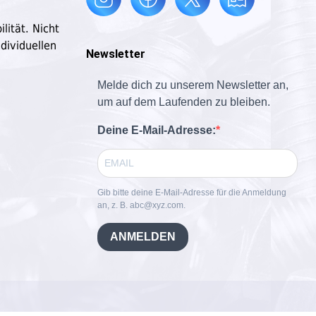
lität. Nicht
dividuellen
Newsletter
Melde dich zu unserem Newsletter an,
um auf dem Laufenden zu bleiben.
Deine E-Mail-Adresse:
Gib bitte deine E-Mail-Adresse für die Anmeldung
an, z. B. abc@xyz.com.
ANMELDEN