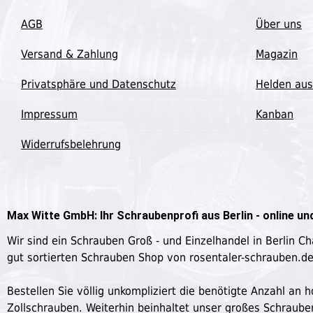
AGB
Über uns
Versand & Zahlung
Magazin
Privatsphäre und Datenschutz
Helden aus
Impressum
Kanban
Widerrufsbelehrung
Max Witte GmbH: Ihr Schraubenprofi aus Berlin - online und
Wir sind ein Schrauben Groß - und Einzelhandel in Berlin C
gut sortierten Schrauben Shop von rosentaler-schrauben.d
Bestellen Sie völlig unkompliziert die benötigte Anzahl a
Zollschrauben. Weiterhin beinhaltet unser großes Schraub