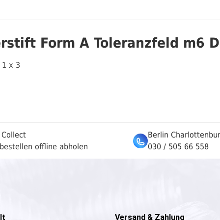
stift Form A Toleranzfeld m6 D
 1 x 3
 Collect
Berlin Charlottenbu
bestellen offline abholen
030 / 505 66 558
lt
Versand & Zahlung