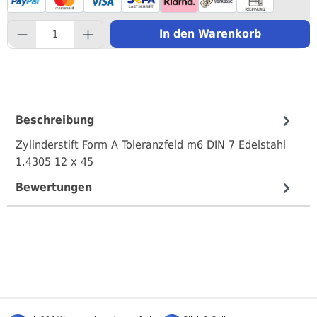
component.product.quantityS
In den Warenkorb
Beschreibung
Zylinderstift Form A Toleranzfeld m6 DIN 7 Edelstahl
1.4305 12 x 45
Bewertungen