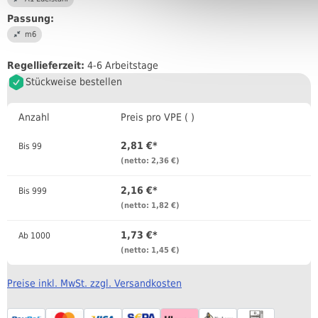
Passung:
m6
Regellieferzeit:
4-6 Arbeitstage
Stückweise bestellen
Anzahl
Preis pro VPE ( )
2,81 €*
Bis
99
(netto: 2,36 €)
2,16 €*
Bis
999
(netto: 1,82 €)
1,73 €*
Ab
1000
(netto: 1,45 €)
Preise inkl. MwSt. zzgl. Versandkosten