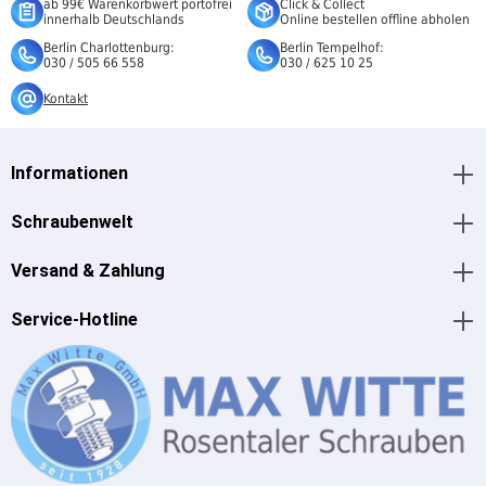
ab 99€ Warenkorbwert portofrei
Click & Collect
innerhalb Deutschlands
Online bestellen offline abholen
Berlin Charlottenburg:
Berlin Tempelhof:
030 / 505 66 558
030 / 625 10 25
Kontakt
Informationen
Schraubenwelt
Versand & Zahlung
Service-Hotline