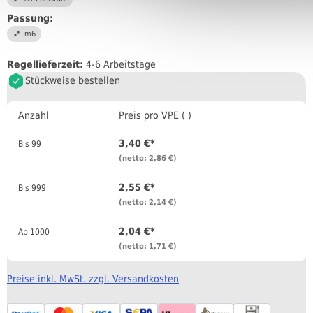
Passung:
m6
Regellieferzeit:
4-6 Arbeitstage
Stückweise bestellen
Anzahl
Preis pro VPE ( )
3,40 €*
Bis
99
(netto: 2,86 €)
2,55 €*
Bis
999
(netto: 2,14 €)
2,04 €*
Ab
1000
(netto: 1,71 €)
Preise inkl. MwSt. zzgl. Versandkosten