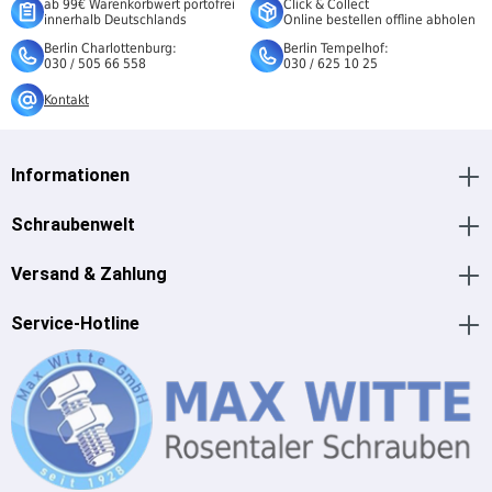
ab 99€ Warenkorbwert portofrei
Click & Collect
innerhalb Deutschlands
Online bestellen offline abholen
Berlin Charlottenburg:
Berlin Tempelhof:
030 / 505 66 558
030 / 625 10 25
Kontakt
Informationen
Schraubenwelt
Versand & Zahlung
Service-Hotline