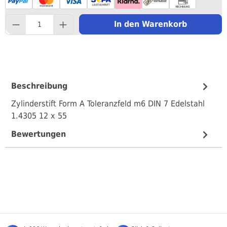
component.product.quantityS
In den Warenkorb
Beschreibung
Zylinderstift Form A Toleranzfeld m6 DIN 7 Edelstahl
1.4305 12 x 55
Bewertungen