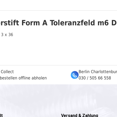
rstift Form A Toleranzfeld m6 D
 3 x 36
 Collect
Berlin Charlottenbu
bestellen offline abholen
030 / 505 66 558
lt
Versand & Zahlung