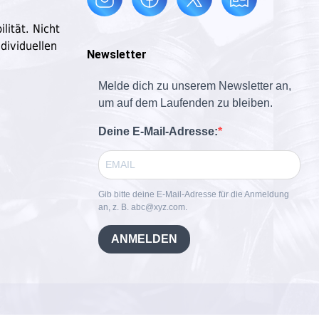
lität. Nicht
dividuellen
Newsletter
Melde dich zu unserem Newsletter an,
um auf dem Laufenden zu bleiben.
Deine E-Mail-Adresse:
Gib bitte deine E-Mail-Adresse für die Anmeldung
an, z. B. abc@xyz.com.
ANMELDEN