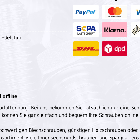
 Edelstahl
 offline
harlottenburg. Bei uns bekommen Sie tatsächlich nur eine Sc
e können Sie ganz einfach und bequem Ihre Schrauben online
n hochwertigen Blechschrauben, günstigen Holzschrauben oder
ensortiment viele Innensechsrundschrauben und Spanplatten