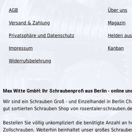
AGB
Über uns
Versand & Zahlung
Magazin
Privatsphäre und Datenschutz
Helden aus
Impressum
Kanban
Widerrufsbelehrung
Max Witte GmbH: Ihr Schraubenprofi aus Berlin - online und
Wir sind ein Schrauben Groß - und Einzelhandel in Berlin C
gut sortierten Schrauben Shop von rosentaler-schrauben.d
Bestellen Sie völlig unkompliziert die benötigte Anzahl a
Zollschrauben. Weiterhin beinhaltet unser großes Schraub