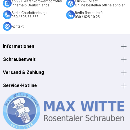
ab 99€ Warenkorbwert portofrei
Click & Collect
innerhalb Deutschlands
Online bestellen offline abholen
Berlin Charlottenburg:
Berlin Tempelhof:
030 / 505 66 558
030 / 625 10 25
Kontakt
Informationen
Schraubenwelt
Versand & Zahlung
Service-Hotline