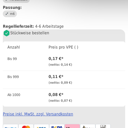
Passung:
m6
Regellieferzeit:
4-6 Arbeitstage
Stückweise bestellen
Anzahl
Preis pro VPE ( )
0,17 €*
Bis
99
(netto: 0,14 €)
0,11 €*
Bis
999
(netto: 0,09 €)
0,08 €*
Ab
1000
(netto: 0,07 €)
Preise inkl. MwSt. zzgl. Versandkosten