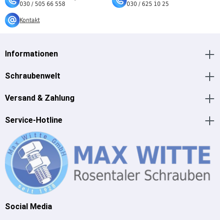
030 / 505 66 558
030 / 625 10 25
Kontakt
Informationen
Schraubenwelt
Versand & Zahlung
Service-Hotline
Social Media