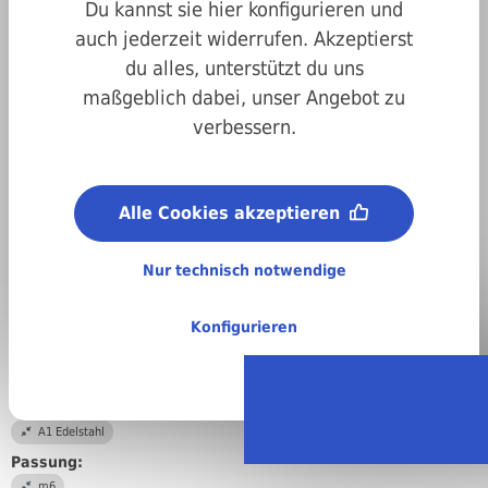
Du kannst sie hier konfigurieren und
auch jederzeit widerrufen. Akzeptierst
du alles, unterstützt du uns
maßgeblich dabei, unser Angebot zu
verbessern.
Art.-Nr.
02000m7040036
Alle Cookies akzeptieren
Durchmesser:
4 mm
Nur technisch notwendige
Länge:
36 mm
Konfigurieren
Abmessungen:
4 x 36 mm
Material:
A1 Edelstahl
Passung:
m6