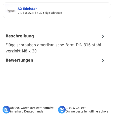
A2 Edelstahl
DIN 316 A2 M8 x 30 Flügelschraube
Beschreibung
Flügelschrauben amerikanische Form DIN 316 stahl
verzinkt M8 x 30
Bewertungen
ab 99€ Warenkorbwert portofrei
Click & Collect
innerhalb Deutschlands
Online bestellen offline abholen