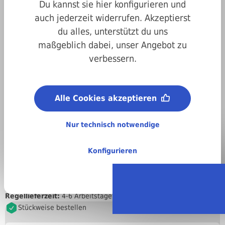
Du kannst sie hier konfigurieren und
auch jederzeit widerrufen. Akzeptierst
du alles, unterstützt du uns
maßgeblich dabei, unser Angebot zu
verbessern.
Art.-Nr.
4700316080030
Alle Cookies akzeptieren
Metrisches ISO-Gewinde (M):
M8
Nur technisch notwendige
Länge:
30 mm
Konfigurieren
Material:
Stahl, verzinkt
Regellieferzeit:
4-6 Arbeitstage
Stückweise bestellen