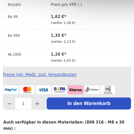
Anzahl
Preis pro VPE ( )
1,62 €*
Bis
99
(netto: 1,36 €)
1,35 €*
Bis
999
(netto: 1,13 €)
1,20 €*
Ab
1000
(netto: 1,01 €)
Preise inkl. MwSt. zzgl. Versandkosten
component.product.quantityS
In den Warenkorb
Auch verfügbar in diesen Materialien: (DIN 316 - M8 x 30
mm) :