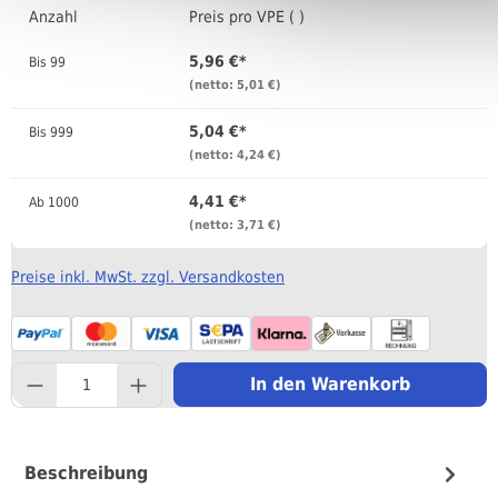
Anzahl
Preis pro VPE ( )
5,96 €*
Bis
99
(netto: 5,01 €)
5,04 €*
Bis
999
(netto: 4,24 €)
4,41 €*
Ab
1000
(netto: 3,71 €)
Preise inkl. MwSt. zzgl. Versandkosten
component.product.quantityS
In den Warenkorb
Beschreibung