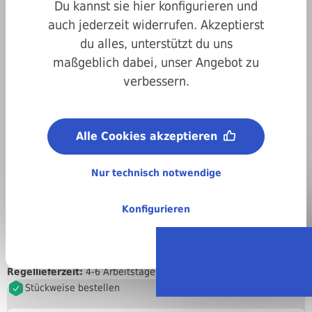
Du kannst sie hier konfigurieren und
auch jederzeit widerrufen. Akzeptierst
du alles, unterstützt du uns
maßgeblich dabei, unser Angebot zu
verbessern.
Art.-Nr.
4700603100280
Alle Cookies akzeptieren
Metrisches ISO-Gewinde (M):
M10
Nur technisch notwendige
Länge:
280 mm
Konfigurieren
Material:
A2 Edelstahl
Regellieferzeit:
4-6 Arbeitstage
Stückweise bestellen