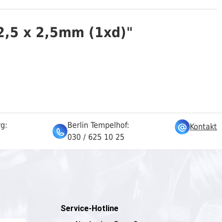
2,5 x 2,5mm (1xd)"
rg:
Berlin Tempelhof:
Kontakt
030 / 625 10 25
Service-Hotline