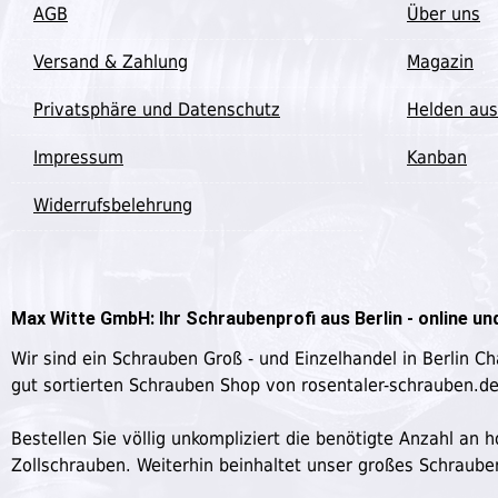
AGB
Über uns
Versand & Zahlung
Magazin
Privatsphäre und Datenschutz
Helden aus
Impressum
Kanban
Widerrufsbelehrung
Max Witte GmbH: Ihr Schraubenprofi aus Berlin - online und
Wir sind ein Schrauben Groß - und Einzelhandel in Berlin C
gut sortierten Schrauben Shop von rosentaler-schrauben.d
Bestellen Sie völlig unkompliziert die benötigte Anzahl a
Zollschrauben. Weiterhin beinhaltet unser großes Schraub