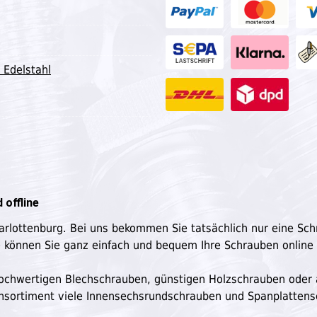
 Edelstahl
 offline
harlottenburg. Bei uns bekommen Sie tatsächlich nur eine Sc
e können Sie ganz einfach und bequem Ihre Schrauben online
n hochwertigen Blechschrauben, günstigen Holzschrauben oder
ensortiment viele Innensechsrundschrauben und Spanplatten