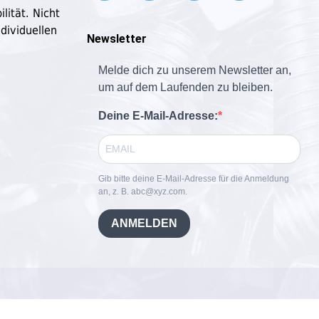
lität. Nicht
dividuellen
Newsletter
Melde dich zu unserem Newsletter an,
um auf dem Laufenden zu bleiben.
Deine E-Mail-Adresse:
Gib bitte deine E-Mail-Adresse für die Anmeldung
an, z. B. abc@xyz.com.
ANMELDEN