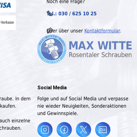
Noch eine Frage?
Tel.: 030 / 625 10 25
Oder über unser
Kontaktformular
.
Social Media
hraube. In dem
Folge und auf Social Media und verpasse
 kaufen.
nie wieder Neuigkeiten, Sonderaktionen
und Gewinnspiele.
 auch einzelne
schrauben.