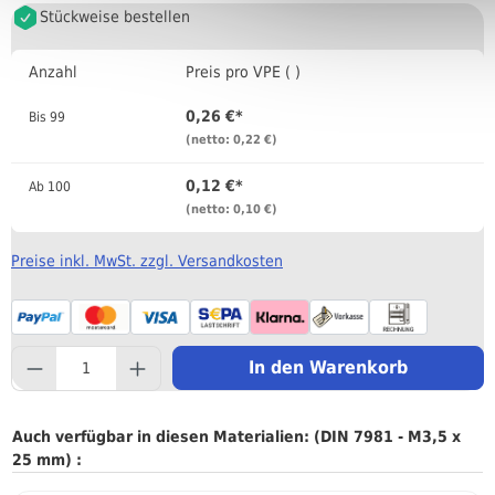
Stückweise bestellen
Anzahl
Preis pro VPE ( )
0,26 €*
Bis
99
(netto: 0,22 €)
0,12 €*
Ab
100
(netto: 0,10 €)
Preise inkl. MwSt. zzgl. Versandkosten
component.product.quantityS
In den Warenkorb
Auch verfügbar in diesen Materialien: (DIN 7981 - M3,5 x
25 mm) :