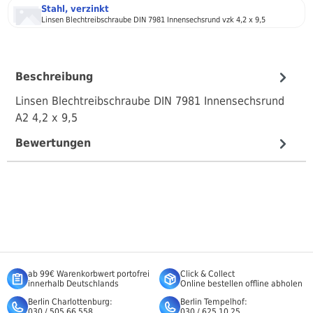
Stahl, verzinkt
Linsen Blechtreibschraube DIN 7981 Innensechsrund vzk 4,2 x 9,5
Beschreibung
Linsen Blechtreibschraube DIN 7981 Innensechsrund
A2 4,2 x 9,5
Bewertungen
ab 99€ Warenkorbwert portofrei
Click & Collect
innerhalb Deutschlands
Online bestellen offline abholen
Berlin Charlottenburg:
Berlin Tempelhof:
030 / 505 66 558
030 / 625 10 25