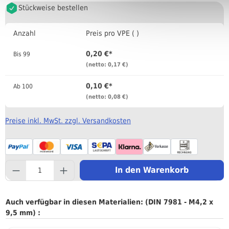
Stückweise bestellen
Anzahl
Preis pro VPE ( )
0,20 €*
Bis
99
(netto: 0,17 €)
0,10 €*
Ab
100
(netto: 0,08 €)
Preise inkl. MwSt. zzgl. Versandkosten
component.product.quantityS
In den Warenkorb
Auch verfügbar in diesen Materialien: (DIN 7981 - M4,2 x
9,5 mm) :