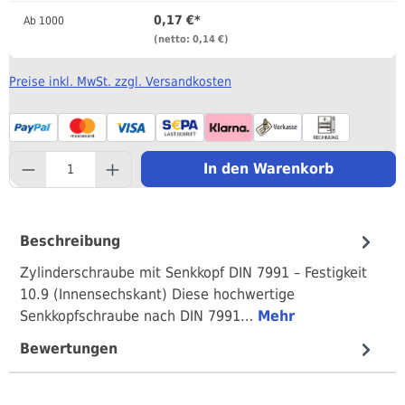
0,17 €*
Ab
1000
(netto: 0,14 €)
Preise inkl. MwSt. zzgl. Versandkosten
component.product.quantityS
In den Warenkorb
Beschreibung
Zylinderschraube mit Senkkopf DIN 7991 – Festigkeit
10.9 (Innensechskant) Diese hochwertige
Senkkopfschraube nach DIN 7991…
Mehr
Bewertungen