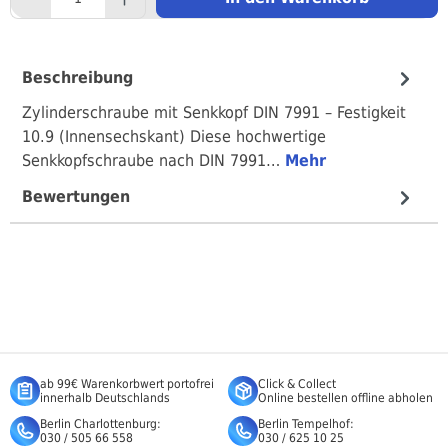
Beschreibung
Zylinderschraube mit Senkkopf DIN 7991 – Festigkeit
10.9 (Innensechskant) Diese hochwertige
Senkkopfschraube nach DIN 7991…
Mehr
Bewertungen
ab 99€ Warenkorbwert portofrei
Click & Collect
innerhalb Deutschlands
Online bestellen offline abholen
Berlin Charlottenburg:
Berlin Tempelhof:
030 / 505 66 558
030 / 625 10 25