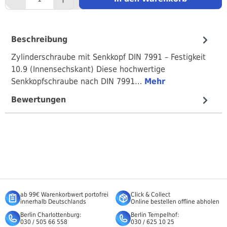
Beschreibung
Zylinderschraube mit Senkkopf DIN 7991 – Festigkeit
10.9 (Innensechskant) Diese hochwertige
Senkkopfschraube nach DIN 7991…
Mehr
Bewertungen
ab 99€ Warenkorbwert portofrei
Click & Collect
innerhalb Deutschlands
Online bestellen offline abholen
Berlin Charlottenburg:
Berlin Tempelhof:
030 / 505 66 558
030 / 625 10 25