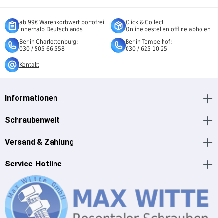
ab 99€ Warenkorbwert portofrei
Click & Collect
innerhalb Deutschlands
Online bestellen offline abholen
Berlin Charlottenburg:
Berlin Tempelhof:
030 / 505 66 558
030 / 625 10 25
Kontakt
Informationen
Schraubenwelt
Versand & Zahlung
Service-Hotline