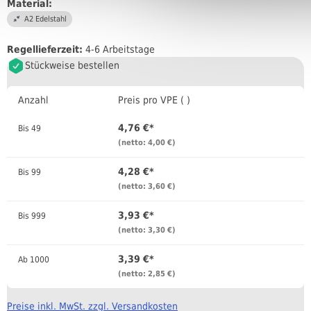
Material:
A2 Edelstahl
Regellieferzeit:
4-6 Arbeitstage
Stückweise bestellen
Anzahl
Preis pro VPE ( )
4,76 €*
Bis
49
(netto: 4,00 €)
4,28 €*
Bis
99
(netto: 3,60 €)
3,93 €*
Bis
999
(netto: 3,30 €)
3,39 €*
Ab
1000
(netto: 2,85 €)
Preise inkl. MwSt. zzgl. Versandkosten