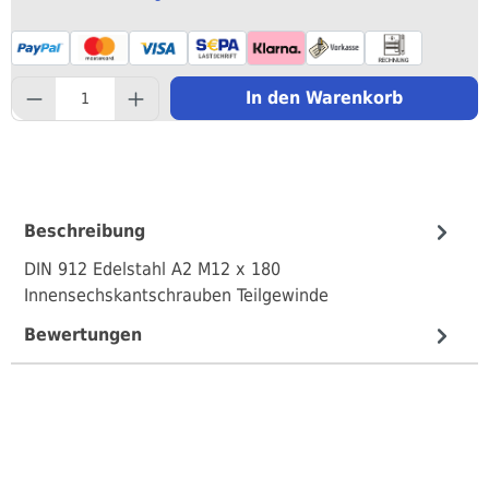
component.product.quantityS
In den Warenkorb
Beschreibung
DIN 912 Edelstahl A2 M12 x 180
Innensechskantschrauben Teilgewinde
Bewertungen