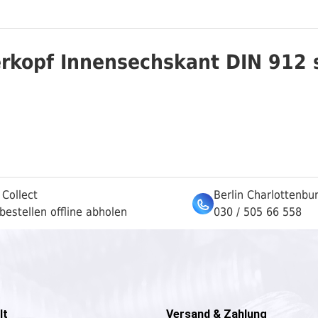
rkopf Innensechskant DIN 912 
 Collect
Berlin Charlottenbu
bestellen offline abholen
030 / 505 66 558
lt
Versand & Zahlung