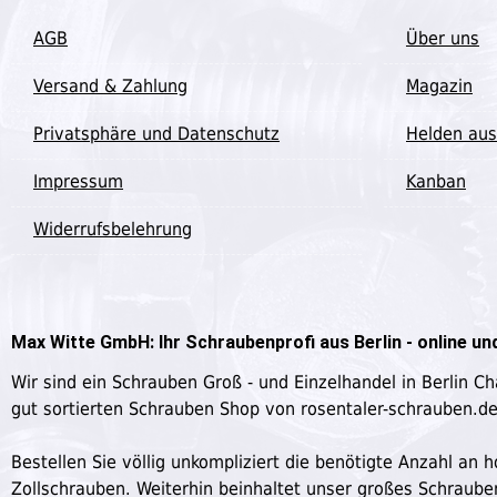
AGB
Über uns
Versand & Zahlung
Magazin
Privatsphäre und Datenschutz
Helden aus
Impressum
Kanban
Widerrufsbelehrung
Max Witte GmbH: Ihr Schraubenprofi aus Berlin - online und
Wir sind ein Schrauben Groß - und Einzelhandel in Berlin C
gut sortierten Schrauben Shop von rosentaler-schrauben.d
Bestellen Sie völlig unkompliziert die benötigte Anzahl a
Zollschrauben. Weiterhin beinhaltet unser großes Schraub