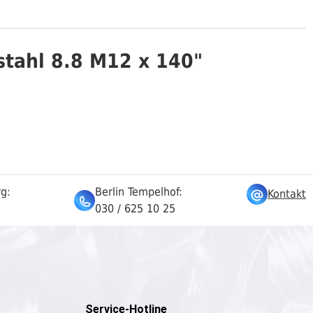
stahl 8.8 M12 x 140"
rg:
Berlin Tempelhof:
Kontakt
030 / 625 10 25
Service-Hotline