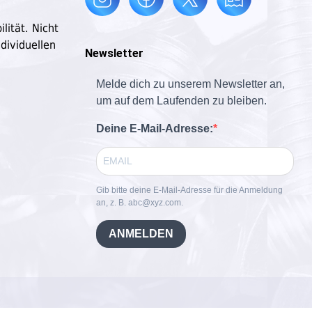
lität. Nicht
dividuellen
Newsletter
Melde dich zu unserem Newsletter an,
um auf dem Laufenden zu bleiben.
Deine E-Mail-Adresse:
Gib bitte deine E-Mail-Adresse für die Anmeldung
an, z. B. abc@xyz.com.
ANMELDEN