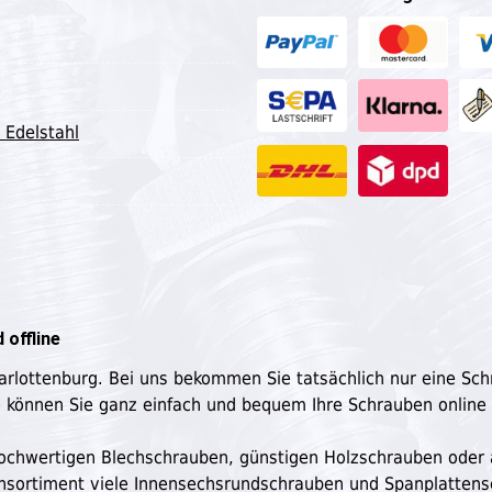
 Edelstahl
 offline
harlottenburg. Bei uns bekommen Sie tatsächlich nur eine Sc
e können Sie ganz einfach und bequem Ihre Schrauben online
n hochwertigen Blechschrauben, günstigen Holzschrauben oder
ensortiment viele Innensechsrundschrauben und Spanplatten