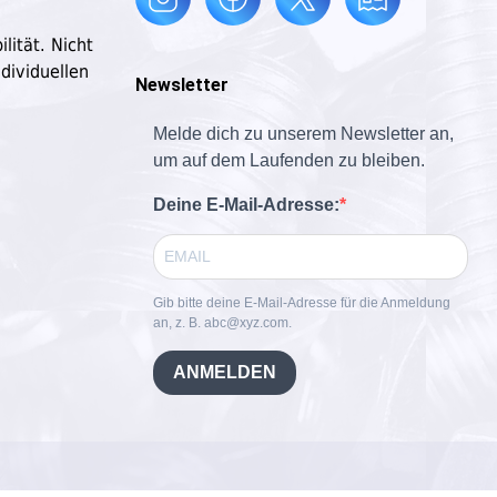
lität. Nicht
dividuellen
Newsletter
Melde dich zu unserem Newsletter an,
um auf dem Laufenden zu bleiben.
Deine E-Mail-Adresse:
Gib bitte deine E-Mail-Adresse für die Anmeldung
an, z. B. abc@xyz.com.
ANMELDEN