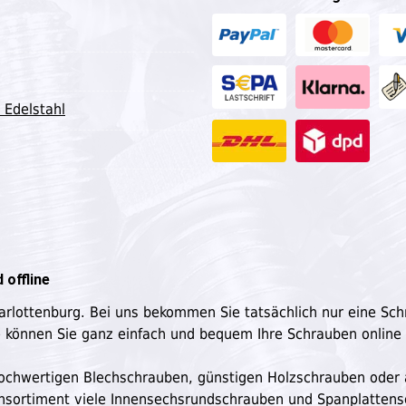
 Edelstahl
 offline
harlottenburg. Bei uns bekommen Sie tatsächlich nur eine Sc
e können Sie ganz einfach und bequem Ihre Schrauben online
n hochwertigen Blechschrauben, günstigen Holzschrauben oder
ensortiment viele Innensechsrundschrauben und Spanplatten