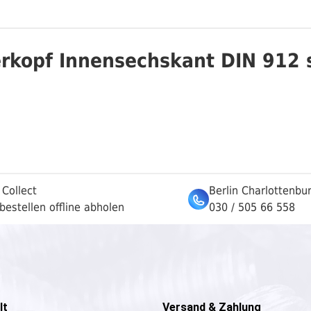
rkopf Innensechskant DIN 912 
 Collect
Berlin Charlottenbu
bestellen offline abholen
030 / 505 66 558
lt
Versand & Zahlung