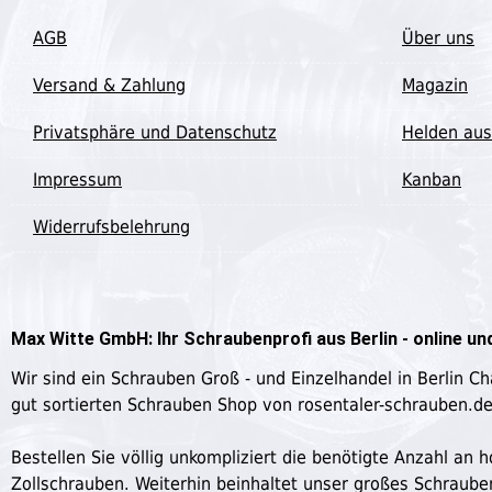
AGB
Über uns
Versand & Zahlung
Magazin
Privatsphäre und Datenschutz
Helden aus
Impressum
Kanban
Widerrufsbelehrung
Max Witte GmbH: Ihr Schraubenprofi aus Berlin - online und
Wir sind ein Schrauben Groß - und Einzelhandel in Berlin C
gut sortierten Schrauben Shop von rosentaler-schrauben.d
Bestellen Sie völlig unkompliziert die benötigte Anzahl a
Zollschrauben. Weiterhin beinhaltet unser großes Schraub