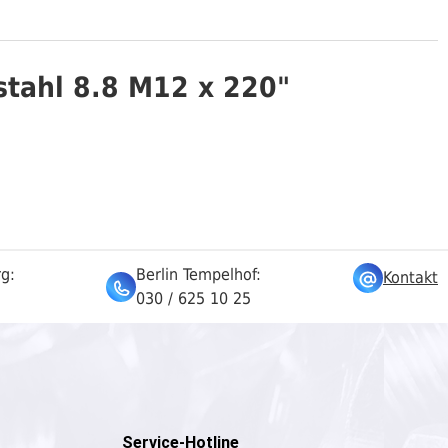
stahl 8.8 M12 x 220"
rg:
Berlin Tempelhof:
Kontakt
030 / 625 10 25
Service-Hotline