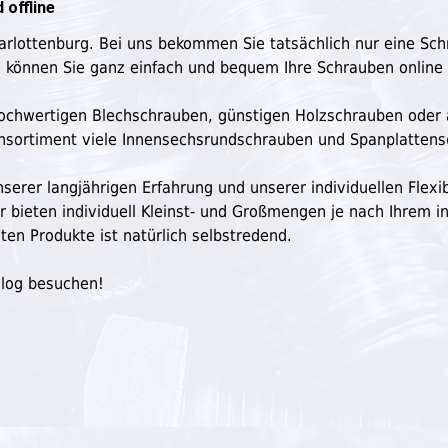
 offline
harlottenburg. Bei uns bekommen Sie tatsächlich nur eine Sc
e können Sie ganz einfach und bequem Ihre Schrauben online
n hochwertigen Blechschrauben, günstigen Holzschrauben oder
ensortiment viele Innensechsrundschrauben und Spanplatten
serer langjährigen Erfahrung und unserer individuellen Flexibi
ir bieten individuell Kleinst- und Großmengen je nach Ihrem in
ten Produkte ist natürlich selbstredend.
Blog besuchen!