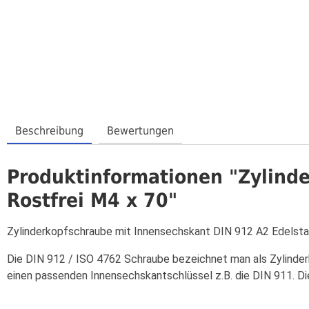
Beschreibung
Bewertungen
Produktinformationen "Zylind
Rostfrei M4 x 70"
Zylinderkopfschraube mit Innensechskant DIN 912 A2 Edelsta
Die DIN 912 / ISO 4762 Schraube bezeichnet man als Zylinderk
einen passenden Innensechskantschlüssel z.B. die DIN 911. D