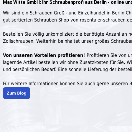
Max Witte GmbH: Ihr Schraubenprofi aus Berlin - online und
Wir sind ein Schrauben Groß - und Einzelhandel in Berlin C
gut sortierten Schrauben Shop von rosentaler-schrauben.d
Bestellen Sie völlig unkompliziert die benötigte Anzahl a
Zollschrauben. Weiterhin beinhaltet unser großes Schraub
Von unseren Vorteilen profitieren!
Profitieren Sie von un
lagernde Artikel bestellen wir ohne Zusatzkosten für Sie. W
und persönlichen Bedarf. Eine schnelle Lieferung der bestell
Für weitere Informationen können Sie auch gerne unseren 
Zum Blog