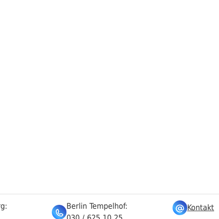
rg:
Berlin Tempelhof:
Kontakt
030 / 625 10 25