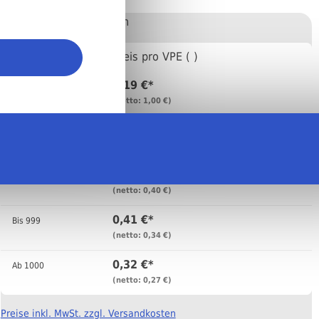
Stückweise bestellen
Anzahl
Preis pro VPE ( )
1,19 €*
Bis
9
(netto: 1,00 €)
0,93 €*
Bis
49
(netto: 0,78 €)
0,48 €*
Bis
99
(netto: 0,40 €)
0,41 €*
Bis
999
(netto: 0,34 €)
0,32 €*
Ab
1000
(netto: 0,27 €)
Preise inkl. MwSt. zzgl. Versandkosten