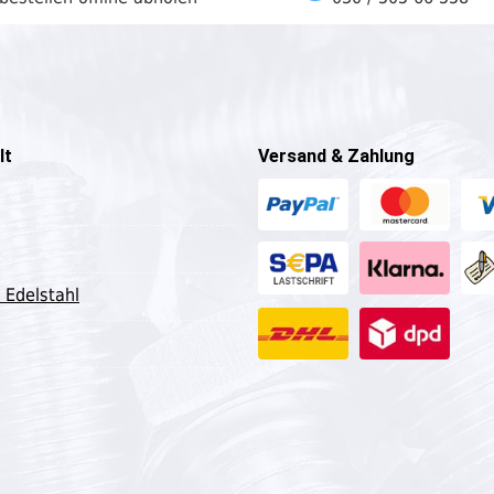
lt
Versand & Zahlung
 Edelstahl