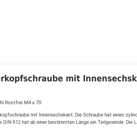
erkopfschraube mit Innensechsk
hl Rostfrei M4 x 70
opfschraube mit Innensechskant. Die Schraube hat einen zylind
ie DIN 912 hat ab einer bestimmten Länge ein Teilgewinde. Die