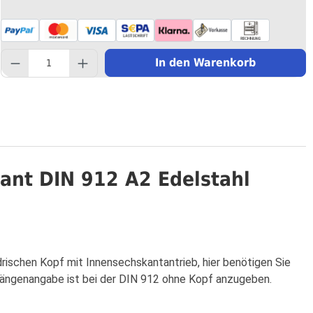
component.product.quantity
In den Warenkorb
ant DIN 912 A2 Edelstahl
rischen Kopf mit Innensechskantantrieb, hier benötigen Sie
 Längenangabe ist bei der DIN 912 ohne Kopf anzugeben.