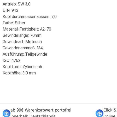
Antrieb: SW 3,0
DIN: 912
Kopfdurchmesser aussen: 7,0
Farbe: Silber
Material-Festigkeit: A2-70
Gewindelänge: 70mm
Gewindeart: Metrisch
Gewindenennmaß: M4
Ausführung: Teilgewinde
ISO: 4762
Kopfform: Zylindrisch
Kopfhöhe: 3,0 mm
ab 99€ Warenkorbwert portofrei
Click &
innerhalb Deutschlands
Online 