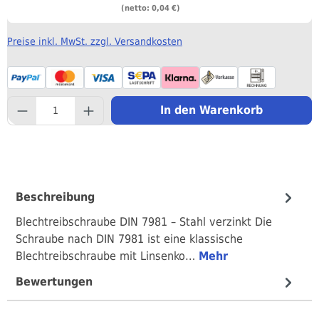
(netto: 0,04 €)
Preise inkl. MwSt. zzgl. Versandkosten
component.product.quantityS
In den Warenkorb
Beschreibung
Blechtreibschraube DIN 7981 – Stahl verzinkt Die
Schraube nach DIN 7981 ist eine klassische
Blechtreibschraube mit Linsenko…
Mehr
Bewertungen