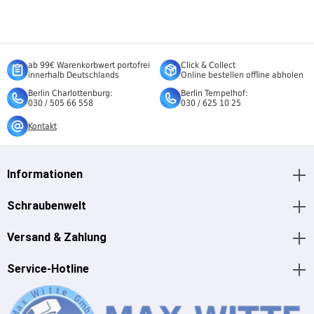
ab 99€ Warenkorbwert portofrei
Click & Collect
innerhalb Deutschlands
Online bestellen offline abholen
Berlin Charlottenburg:
Berlin Tempelhof:
030 / 505 66 558
030 / 625 10 25
Kontakt
Informationen
Schraubenwelt
Versand & Zahlung
Service-Hotline