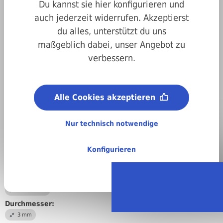
Du kannst sie hier konfigurieren und
auch jederzeit widerrufen. Akzeptierst
du alles, unterstützt du uns
maßgeblich dabei, unser Angebot zu
verbessern.
Alle Cookies akzeptieren
Nur technisch notwendige
Konfigurieren
Art.-Nr.
470spax030045
Antrieb:
Kreuzschlitz
Durchmesser:
3 mm