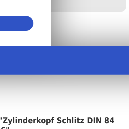
Preis auf Anfrage.
 - M2,6 x 16 mm) :
Zylinderkopf Schlitz DIN 84