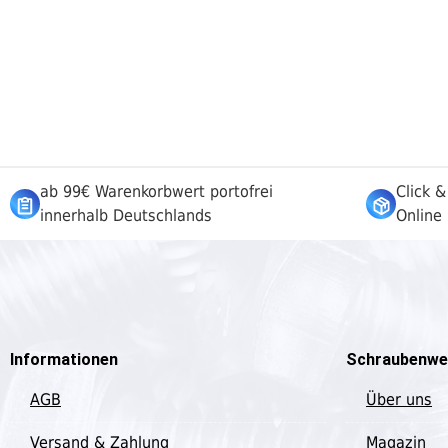
ab 99€ Warenkorbwert portofrei
Click &
innerhalb Deutschlands
Online 
Informationen
Schraubenwe
AGB
Über uns
Versand & Zahlung
Magazin