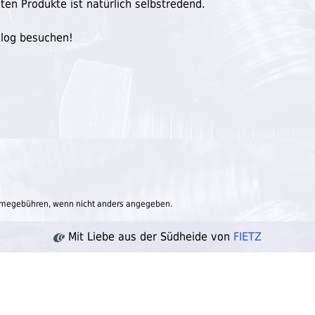
ten Produkte ist natürlich selbstredend.
Blog besuchen!
megebühren, wenn nicht anders angegeben.
Mit Liebe aus der Südheide von
FIETZ