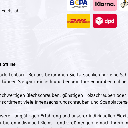
 Edelstahl
 offline
harlottenburg. Bei uns bekommen Sie tatsächlich nur eine Sc
e können Sie ganz einfach und bequem Ihre Schrauben online
n hochwertigen Blechschrauben, günstigen Holzschrauben oder
ensortiment viele Innensechsrundschrauben und Spanplatten
serer langjährigen Erfahrung und unserer individuellen Flexibi
ir bieten individuell Kleinst- und Großmengen je nach Ihrem in