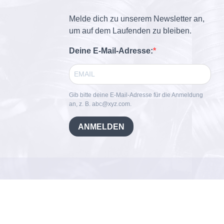
Melde dich zu unserem Newsletter an,
um auf dem Laufenden zu bleiben.
Deine E-Mail-Adresse:
Gib bitte deine E-Mail-Adresse für die Anmeldung
an, z. B. abc@xyz.com.
ANMELDEN