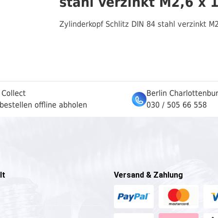
stahl verzinkt M2,6 x 
Zylinderkopf Schlitz DIN 84 stahl verzinkt M
 Collect
Berlin Charlottenbu
bestellen offline abholen
030 / 505 66 558
lt
Versand & Zahlung