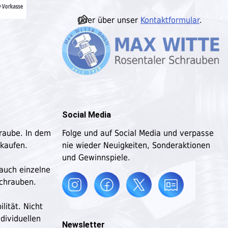
Oder über unser
Kontaktformular
.
Social Media
hraube. In dem
Folge und auf Social Media und verpasse
 kaufen.
nie wieder Neuigkeiten, Sonderaktionen
und Gewinnspiele.
 auch einzelne
schrauben.
lität. Nicht
dividuellen
Newsletter