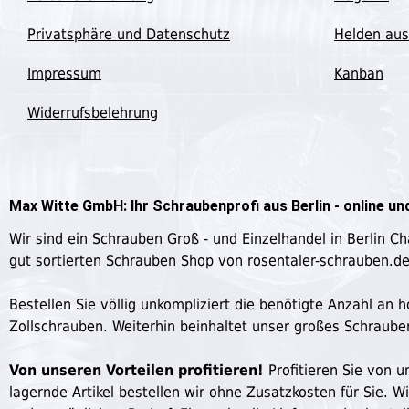
Privatsphäre und Datenschutz
Helden aus
Impressum
Kanban
Widerrufsbelehrung
Max Witte GmbH: Ihr Schraubenprofi aus Berlin - online und
Wir sind ein Schrauben Groß - und Einzelhandel in Berlin C
gut sortierten Schrauben Shop von rosentaler-schrauben.d
Bestellen Sie völlig unkompliziert die benötigte Anzahl a
Zollschrauben. Weiterhin beinhaltet unser großes Schraub
Von unseren Vorteilen profitieren!
Profitieren Sie von un
lagernde Artikel bestellen wir ohne Zusatzkosten für Sie. W