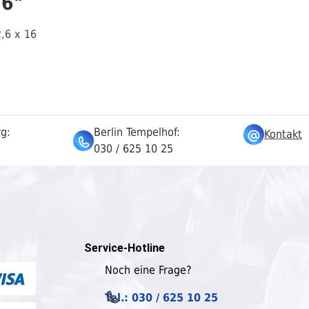
16"
2,6 x 16
rg:
Berlin Tempelhof:
Kontakt
030 / 625 10 25
Service-Hotline
Noch eine Frage?
Tel.: 030 / 625 10 25