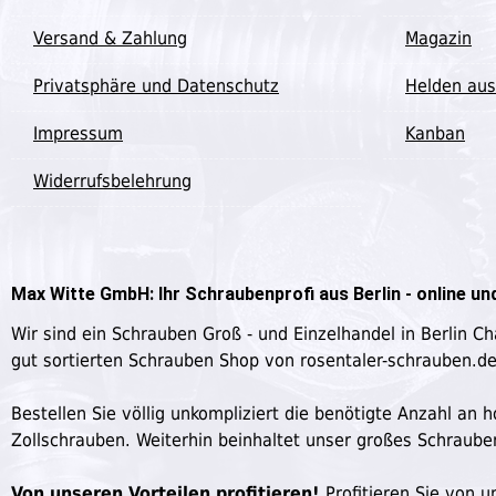
Versand & Zahlung
Magazin
Privatsphäre und Datenschutz
Helden aus
Impressum
Kanban
Widerrufsbelehrung
Max Witte GmbH: Ihr Schraubenprofi aus Berlin - online und
Wir sind ein Schrauben Groß - und Einzelhandel in Berlin C
gut sortierten Schrauben Shop von rosentaler-schrauben.d
Bestellen Sie völlig unkompliziert die benötigte Anzahl a
Zollschrauben. Weiterhin beinhaltet unser großes Schraub
Von unseren Vorteilen profitieren!
Profitieren Sie von un