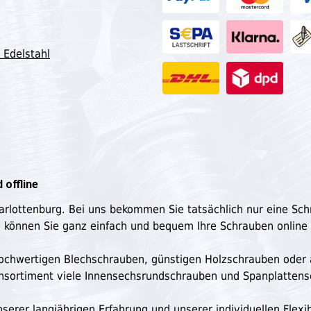
 Edelstahl
 offline
harlottenburg. Bei uns bekommen Sie tatsächlich nur eine Sc
e können Sie ganz einfach und bequem Ihre Schrauben online
n hochwertigen Blechschrauben, günstigen Holzschrauben oder
ensortiment viele Innensechsrundschrauben und Spanplatten
serer langjährigen Erfahrung und unserer individuellen Flexibi