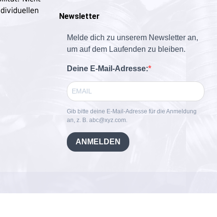
dividuellen
Newsletter
Melde dich zu unserem Newsletter an,
um auf dem Laufenden zu bleiben.
Deine E-Mail-Adresse:
Gib bitte deine E-Mail-Adresse für die Anmeldung
an, z. B. abc@xyz.com.
ANMELDEN