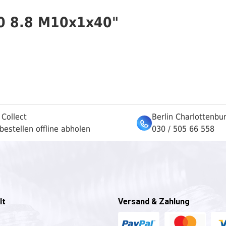
60 8.8 M10x1x40"
 Collect
Berlin Charlottenbu
bestellen offline abholen
030 / 505 66 558
lt
Versand & Zahlung