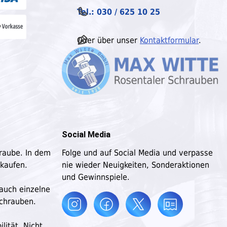
Tel.: 030 / 625 10 25
Oder über unser
Kontaktformular
.
Social Media
hraube. In dem
Folge und auf Social Media und verpasse
 kaufen.
nie wieder Neuigkeiten, Sonderaktionen
und Gewinnspiele.
 auch einzelne
schrauben.
lität. Nicht