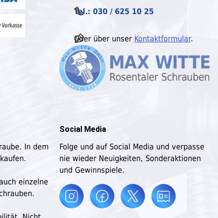
Tel.: 030 / 625 10 25
Oder über unser
Kontaktformular
.
Social Media
hraube. In dem
Folge und auf Social Media und verpasse
 kaufen.
nie wieder Neuigkeiten, Sonderaktionen
und Gewinnspiele.
 auch einzelne
schrauben.
lität. Nicht