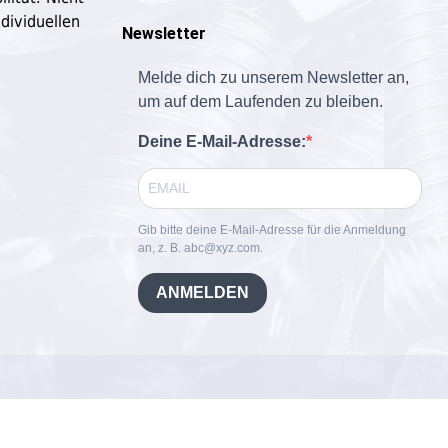
dividuellen
Newsletter
Melde dich zu unserem Newsletter an,
um auf dem Laufenden zu bleiben.
Deine E-Mail-Adresse:
Gib bitte deine E-Mail-Adresse für die Anmeldung
an, z. B. abc@xyz.com.
ANMELDEN