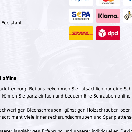
 Edelstahl
 offline
harlottenburg. Bei uns bekommen Sie tatsächlich nur eine Sc
e können Sie ganz einfach und bequem Ihre Schrauben online
n hochwertigen Blechschrauben, günstigen Holzschrauben oder
ensortiment viele Innensechsrundschrauben und Spanplatten
serer langjährigen Erfahrung und unserer individuellen Flexibi