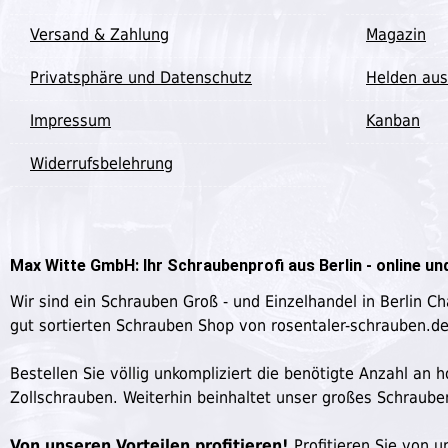
Versand & Zahlung
Magazin
Privatsphäre und Datenschutz
Helden aus
Impressum
Kanban
Widerrufsbelehrung
Max Witte GmbH: Ihr Schraubenprofi aus Berlin - online und
Wir sind ein Schrauben Groß - und Einzelhandel in Berlin C
gut sortierten Schrauben Shop von rosentaler-schrauben.d
Bestellen Sie völlig unkompliziert die benötigte Anzahl a
Zollschrauben. Weiterhin beinhaltet unser großes Schraub
Von unseren Vorteilen profitieren!
Profitieren Sie von un