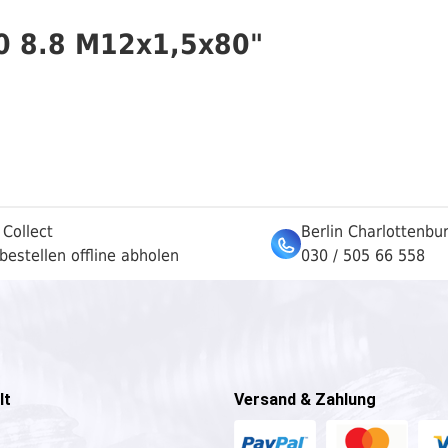
0 8.8 M12x1,5x80"
 Collect
Berlin Charlottenbu
bestellen offline abholen
030 / 505 66 558
lt
Versand & Zahlung