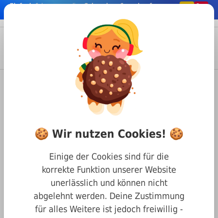
Einfach
& bequem online
Schrauben & co. kaufen
nhalt springen
Menü
Anmelden
Suche
Warenkorb
Befestigungstechnik
Schrauben
Zollschrauben
ähnl. DIN 931/933 Sechskantkopf
DIN 931 8.8 vzk 7/16" UNC x
🍪 Wir nutzen Cookies! 🍪
51mm
Einige der Cookies sind für die
korrekte Funktion unserer Website
unerlässlich und können nicht
abgelehnt werden. Deine Zustimmung
für alles Weitere ist jedoch freiwillig -