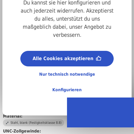
Du kannst sie hier konfigurieren und
auch jederzeit widerrufen. Akzeptierst
du alles, unterstützt du uns
maßgeblich dabei, unser Angebot zu
verbessern.
Alle Cookies akzeptieren
Nur technisch notwendige
Konfigurieren
Art.-Nr.
890c931716051
Länge:
51 mm
Material:
Stahl, blank (Festigkeitsklasse 8.8)
UNC-Zollgewinde: