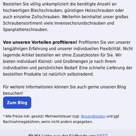
Bestellen Sie völlig unkompliziert die benötigte Anzahl an
hochwertigen Blechschrauben, günstigen Holzschrauben oder
auch einzelne Zollschrauben. Weiterhin beinhaltet unser großes
Schraubensortiment viele Innensechsrundschrauben und
Spanplattenschrauben.
Von unseren Vorteilen profitieren!
Profitieren Sie von unserer
langjährigen Erfahrung und unserer individuellen Flexibilität. Nicht
lagernde Artikel bestellen wir ohne Zusatzkosten für Sie. Wir
bieten individuell Kleinst- und Großmengen je nach Ihrem
individuellen und persönlichen Bedarf. Eine schnelle Lieferung der
bestellten Produkte ist natürlich selbstredend.
Für weitere Informationen können Sie auch gerne unseren Blog
besuchen!
Zum Blog
* Alle Preise inkl. gesetzl. Mehrwertsteuer zzgl.
Versandkosten
und ggf.
Nachnahmegebühren, wenn nicht anders angegeben.
Mit Liebe aus der Südheide von
FIETZ