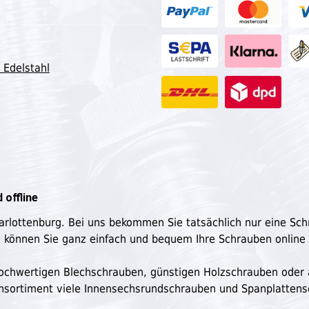
 Edelstahl
 offline
harlottenburg. Bei uns bekommen Sie tatsächlich nur eine Sc
e können Sie ganz einfach und bequem Ihre Schrauben online
n hochwertigen Blechschrauben, günstigen Holzschrauben oder
ensortiment viele Innensechsrundschrauben und Spanplatten