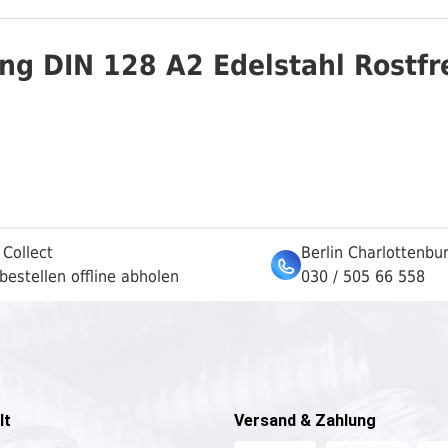
ng DIN 128 A2 Edelstahl Rostfr
 Collect
Berlin Charlottenbu
bestellen offline abholen
030 / 505 66 558
lt
Versand & Zahlung