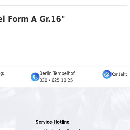
ei Form A Gr.16"
rg:
Berlin Tempelhof:
Kontakt
030 / 625 10 25
Service-Hotline