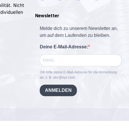
lität. Nicht
dividuellen
Newsletter
Melde dich zu unserem Newsletter an,
um auf dem Laufenden zu bleiben.
Deine E-Mail-Adresse:
Gib bitte deine E-Mail-Adresse für die Anmeldung
an, z. B. abc@xyz.com.
ANMELDEN