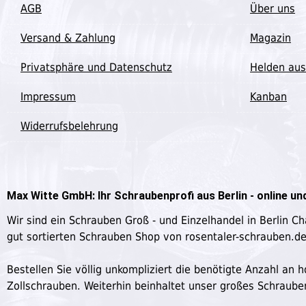
AGB
Über uns
Versand & Zahlung
Magazin
Privatsphäre und Datenschutz
Helden aus
Impressum
Kanban
Widerrufsbelehrung
Max Witte GmbH: Ihr Schraubenprofi aus Berlin - online und
Wir sind ein Schrauben Groß - und Einzelhandel in Berlin C
gut sortierten Schrauben Shop von rosentaler-schrauben.d
Bestellen Sie völlig unkompliziert die benötigte Anzahl a
Zollschrauben. Weiterhin beinhaltet unser großes Schraub