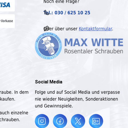
Noch eine Frage?
Tel.: 030 / 625 10 25
Oder über unser
Kontaktformular
.
Social Media
hraube. In dem
Folge und auf Social Media und verpasse
 kaufen.
nie wieder Neuigkeiten, Sonderaktionen
und Gewinnspiele.
 auch einzelne
schrauben.