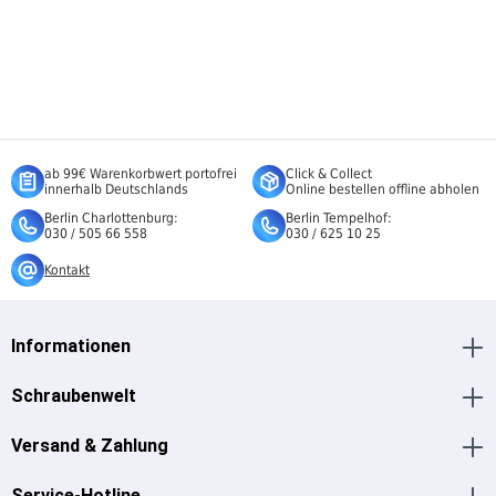
ab 99€ Warenkorbwert portofrei
Click & Collect
innerhalb Deutschlands
Online bestellen offline abholen
Berlin Charlottenburg:
Berlin Tempelhof:
030 / 505 66 558
030 / 625 10 25
Kontakt
Informationen
Schraubenwelt
Versand & Zahlung
Service-Hotline