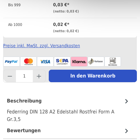
0,03 €*
Bis
999
(netto: 0,03 €)
0,02 €*
Ab
1000
(netto: 0,02 €)
Preise inkl. MwSt. zzgl. Versandkosten
component.product.quantityS
In den Warenkorb
Beschreibung
Federring DIN 128 A2 Edelstahl Rostfrei Form A
Gr.3,5
Bewertungen