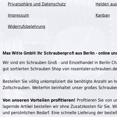
Privatsphäre und Datenschutz
Helden aus
Impressum
Kanban
Widerrufsbelehrung
Max Witte GmbH: Ihr Schraubenprofi aus Berlin - online und
Wir sind ein Schrauben Groß - und Einzelhandel in Berlin C
gut sortierten Schrauben Shop von rosentaler-schrauben.d
Bestellen Sie völlig unkompliziert die benötigte Anzahl a
Zollschrauben. Weiterhin beinhaltet unser großes Schraub
Von unseren Vorteilen profitieren!
Profitieren Sie von un
lagernde Artikel bestellen wir ohne Zusatzkosten für Sie. W
und persönlichen Bedarf. Eine schnelle Lieferung der bestell