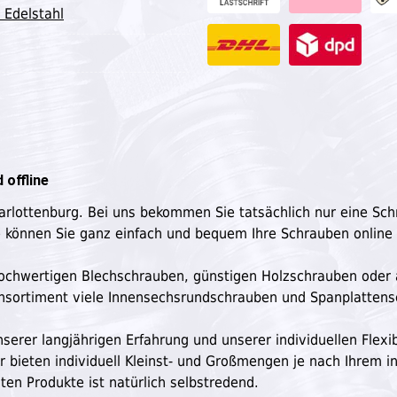
 Edelstahl
 offline
harlottenburg. Bei uns bekommen Sie tatsächlich nur eine Sc
e können Sie ganz einfach und bequem Ihre Schrauben online
n hochwertigen Blechschrauben, günstigen Holzschrauben oder
ensortiment viele Innensechsrundschrauben und Spanplatten
serer langjährigen Erfahrung und unserer individuellen Flexibi
ir bieten individuell Kleinst- und Großmengen je nach Ihrem in
ten Produkte ist natürlich selbstredend.