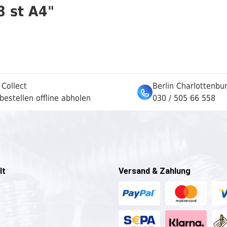
8 st A4"
 Collect
Berlin Charlottenbu
bestellen offline abholen
030 / 505 66 558
lt
Versand & Zahlung