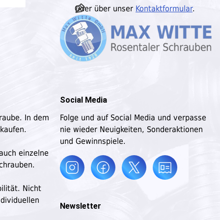
Oder über unser
Kontaktformular
.
Social Media
hraube. In dem
Folge und auf Social Media und verpasse
 kaufen.
nie wieder Neuigkeiten, Sonderaktionen
und Gewinnspiele.
 auch einzelne
schrauben.
lität. Nicht
dividuellen
Newsletter