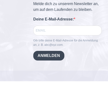
Melde dich zu unserem Newsletter an,
um auf dem Laufenden zu bleiben.
Deine E-Mail-Adresse:
Gib bitte deine E-Mail-Adresse für die Anmeldung
an, z. B. abc@xyz.com.
ANMELDEN