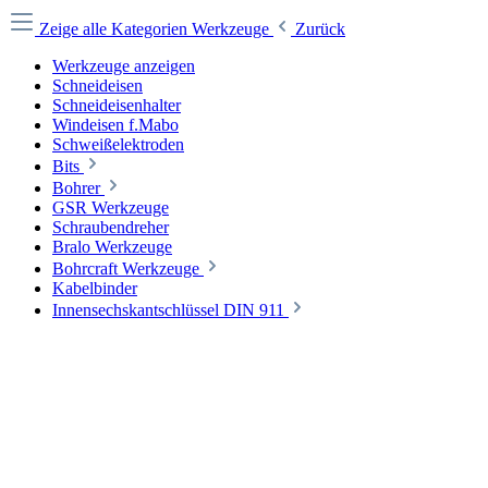
Zeige alle Kategorien
Werkzeuge
Zurück
Werkzeuge anzeigen
Schneideisen
Schneideisenhalter
Windeisen f.Mabo
Schweißelektroden
Bits
Bohrer
GSR Werkzeuge
Schraubendreher
Bralo Werkzeuge
Bohrcraft Werkzeuge
Kabelbinder
Innensechskantschlüssel DIN 911