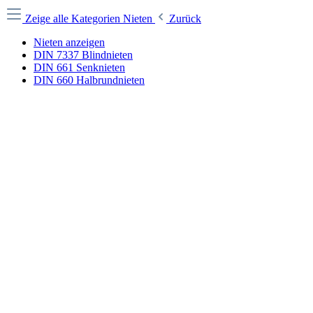
Zeige alle Kategorien
Nieten
Zurück
Nieten anzeigen
DIN 7337 Blindnieten
DIN 661 Senknieten
DIN 660 Halbrundnieten