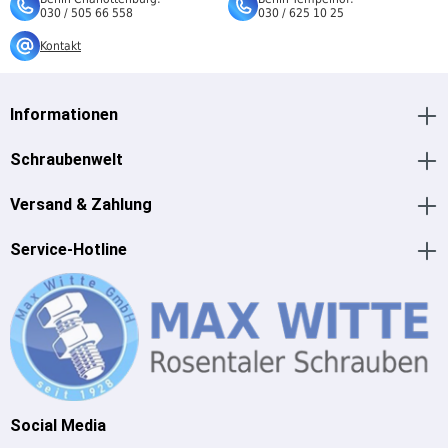
030 / 505 66 558
030 / 625 10 25
Kontakt
Informationen
Schraubenwelt
Versand & Zahlung
Service-Hotline
Social Media