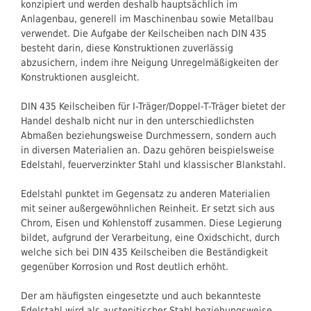
konzipiert und werden deshalb hauptsächlich im
Anlagenbau, generell im Maschinenbau sowie Metallbau
verwendet. Die Aufgabe der Keilscheiben nach DIN 435
besteht darin, diese Konstruktionen zuverlässig
abzusichern, indem ihre Neigung Unregelmäßigkeiten der
Konstruktionen ausgleicht.
DIN 435 Keilscheiben für I-Träger/Doppel-T-Träger bietet der
Handel deshalb nicht nur in den unterschiedlichsten
Abmaßen beziehungsweise Durchmessern, sondern auch
in diversen Materialien an. Dazu gehören beispielsweise
Edelstahl, feuerverzinkter Stahl und klassischer Blankstahl.
Edelstahl punktet im Gegensatz zu anderen Materialien
mit seiner außergewöhnlichen Reinheit. Er setzt sich aus
Chrom, Eisen und Kohlenstoff zusammen. Diese Legierung
bildet, aufgrund der Verarbeitung, eine Oxidschicht, durch
welche sich bei DIN 435 Keilscheiben die Beständigkeit
gegenüber Korrosion und Rost deutlich erhöht.
Der am häufigsten eingesetzte und auch bekannteste
Edelstahl wird als austenitischer Stahl beziehungsweise