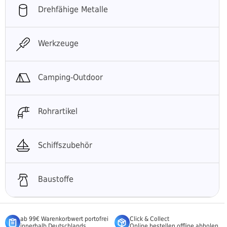
Drehfähige Metalle
Werkzeuge
Camping-Outdoor
Rohrartikel
Schiffszubehör
Baustoffe
ab 99€ Warenkorbwert portofrei
Click & Collect
innerhalb Deutschlands
Online bestellen offline abholen