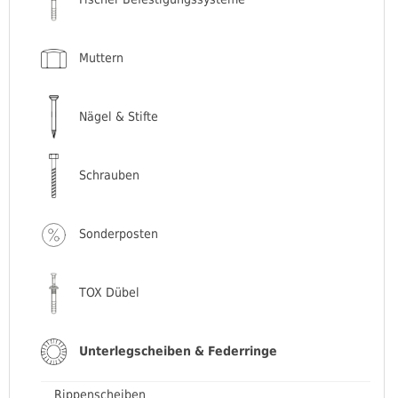
Muttern
Nägel & Stifte
Schrauben
Sonderposten
TOX Dübel
Unterlegscheiben & Federringe
Rippenscheiben