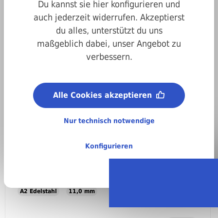
Du kannst sie hier konfigurieren und
auch jederzeit widerrufen. Akzeptierst
Filter
du alles, unterstützt du uns
maßgeblich dabei, unser Angebot zu
verbessern.
Alle Cookies akzeptieren
Nur technisch notwendige
Konfigurieren
DIN 435 A2 11mm
DIN 435 A2 11mm
A2 Edelstahl
11,0 mm