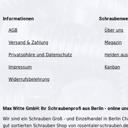
Informationen
Schraubenwe
AGB
Über uns
Versand & Zahlung
Magazin
Privatsphäre und Datenschutz
Helden aus
Impressum
Kanban
Widerrufsbelehrung
Max Witte GmbH: Ihr Schraubenprofi aus Berlin - online und
Wir sind ein Schrauben Groß - und Einzelhandel in Berlin C
gut sortierten Schrauben Shop von rosentaler-schrauben.d