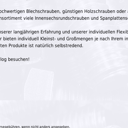
n hochwertigen Blechschrauben, günstigen Holzschrauben oder
ensortiment viele Innensechsrundschrauben und Spanplatten
serer langjährigen Erfahrung und unserer individuellen Flexibi
ir bieten individuell Kleinst- und Großmengen je nach Ihrem in
ten Produkte ist natürlich selbstredend.
Blog besuchen!
megebühren, wenn nicht anders angegeben.