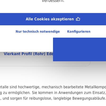
verbessern.
Alle Cookies akzeptieren
Vierkant Vollmaterial Edelstahl
Nur technisch notwendige
Konfigurieren
Vierkant Profil (Rohr) Edelstahl
talle sind hochwertige, mechanisch bearbeitete Metallkompon
 zu ermöglichen. Sie kommen in Anwendungen zum Einsatz, 
d, und sorgen für reibungslose, langlebige Bewegungsabläufe