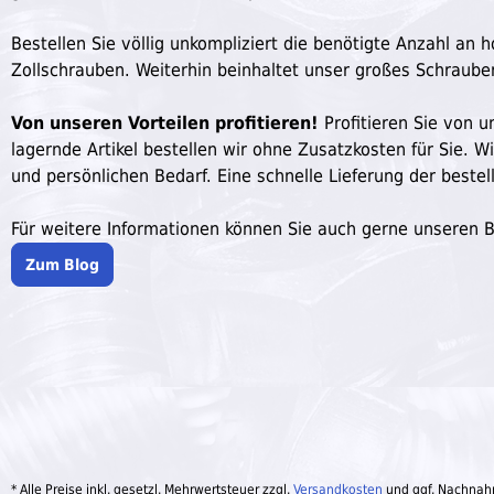
Bestellen Sie völlig unkompliziert die benötigte Anzahl a
Zollschrauben. Weiterhin beinhaltet unser großes Schraub
Von unseren Vorteilen profitieren!
Profitieren Sie von un
lagernde Artikel bestellen wir ohne Zusatzkosten für Sie. W
und persönlichen Bedarf. Eine schnelle Lieferung der bestell
Für weitere Informationen können Sie auch gerne unseren 
Zum Blog
* Alle Preise inkl. gesetzl. Mehrwertsteuer zzgl.
Versandkosten
und ggf. Nachnah