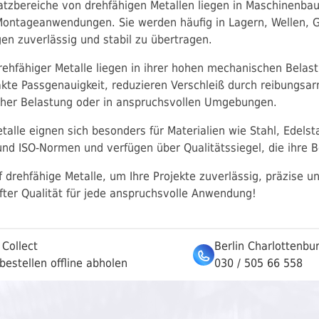
atzbereiche von drehfähigen Metallen liegen in Maschinenbau
ontageanwendungen. Sie werden häufig in Lagern, Wellen, G
 zuverlässig und stabil zu übertragen.
drehfähiger Metalle liegen in ihrer hohen mechanischen Belas
akte Passgenauigkeit, reduzieren Verschleiß durch reibungs
oher Belastung oder in anspruchsvollen Umgebungen.
talle eignen sich besonders für Materialien wie Stahl, Edelst
 und ISO-Normen und verfügen über Qualitätssiegel, die ihre B
f drehfähige Metalle, um Ihre Projekte zuverlässig, präzise un
fter Qualität für jede anspruchsvolle Anwendung!
 Collect
Berlin Charlottenbu
bestellen offline abholen
030 / 505 66 558