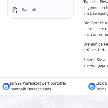
Typische Eins
allgemeinen M
Baustoffe
um Bewegungen
Die Vorteile 
bieten sie ex
auch unter h
Drehfähige Me
erfüllen DIN-
Setzen Sie au
Sie von geprü
ab 99€ Warenkorbwert portofrei
Click &
innerhalb Deutschlands
Online 