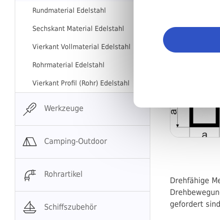
Rundmaterial Edelstahl
Sechskant Material Edelstahl
Vierkant Vollmaterial Edelstahl
Rohrmaterial Edelstahl
Vierkant Profil (Rohr) Edelstahl
Werkzeuge
Camping-Outdoor
Rohrartikel
Drehfähige Me
Drehbewegung
gefordert sin
Schiffszubehör