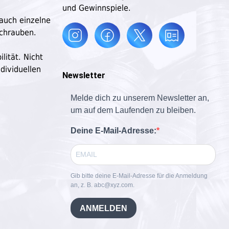
und Gewinnspiele.
 auch einzelne
schrauben.
lität. Nicht
dividuellen
Newsletter
Melde dich zu unserem Newsletter an,
um auf dem Laufenden zu bleiben.
Deine E-Mail-Adresse:
Gib bitte deine E-Mail-Adresse für die Anmeldung
an, z. B. abc@xyz.com.
ANMELDEN