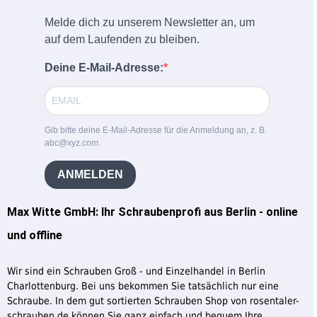
Melde dich zu unserem Newsletter an, um
auf dem Laufenden zu bleiben.
Deine E-Mail-Adresse:
Gib bitte deine E-Mail-Adresse für die Anmeldung an, z. B.
abc@xyz.com.
ANMELDEN
Max Witte GmbH: Ihr Schraubenprofi aus Berlin - online
und offline
Wir sind ein Schrauben Groß - und Einzelhandel in Berlin
Charlottenburg. Bei uns bekommen Sie tatsächlich nur eine
Schraube. In dem gut sortierten Schrauben Shop von rosentaler-
schrauben.de können Sie ganz einfach und bequem Ihre