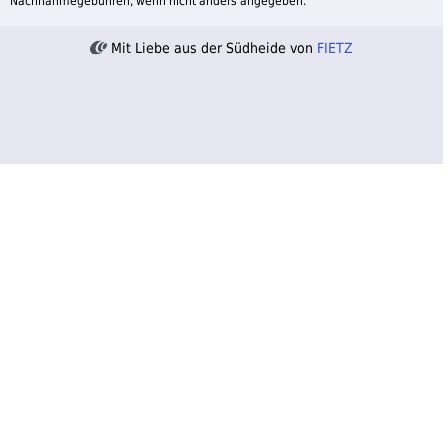
Nachnahmegebühren, wenn nicht anders angegeben.
Mit Liebe aus der Südheide von
FIETZ