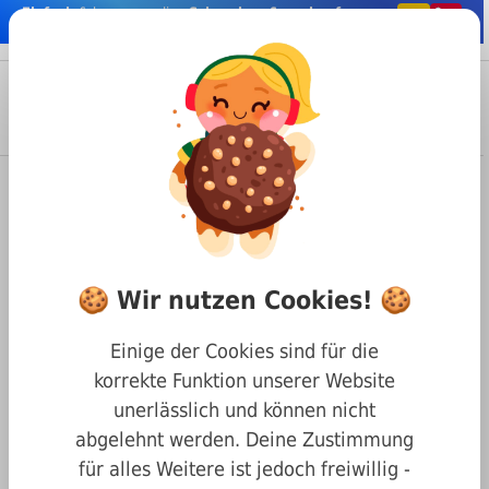
Einfach
& bequem online
Schrauben & co. kaufen
nhalt springen
Menü
Anmelden
Suche
Warenkorb
Befestigungstechnik
Muttern
RAMPA-Muffen
RAMPA-Muffen günstig online
kaufen
🍪 Wir nutzen Cookies! 🍪
Finden Sie online die
passenden RAMPA-Muffen
bei Max Witte
Einige der Cookies sind für die
Rosentaler-Schrauben!
korrekte Funktion unserer Website
unerlässlich und können nicht
abgelehnt werden. Deine Zustimmung
für alles Weitere ist jedoch freiwillig -