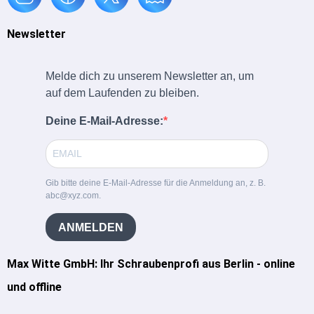
Newsletter
Melde dich zu unserem Newsletter an, um
auf dem Laufenden zu bleiben.
Deine E-Mail-Adresse:
Gib bitte deine E-Mail-Adresse für die Anmeldung an, z. B.
abc@xyz.com.
ANMELDEN
Max Witte GmbH: Ihr Schraubenprofi aus Berlin - online
und offline