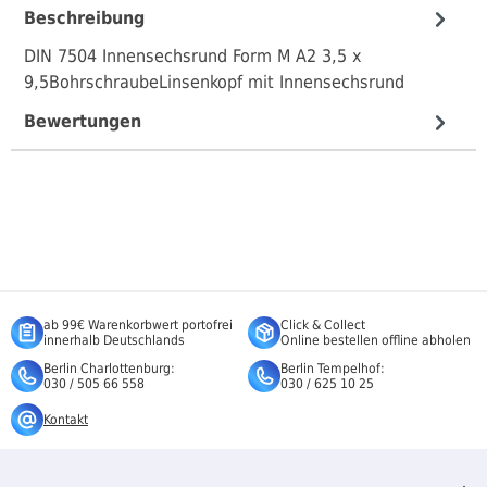
Beschreibung
DIN 7504 Innensechsrund Form M A2 3,5 x
9,5BohrschraubeLinsenkopf mit Innensechsrund
Bewertungen
ab 99€ Warenkorbwert portofrei
Click & Collect
innerhalb Deutschlands
Online bestellen offline abholen
Berlin Charlottenburg:
Berlin Tempelhof:
030 / 505 66 558
030 / 625 10 25
Kontakt