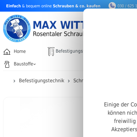
Einfach
& bequem online
Schrauben & co. kaufen
030 / 625 
nhalt springen
Befestigungstechnik
Home
Drehfäh
Baustoffe
Befestigungstechnik
Schrauben
Diverse Befe
Einige der Co
können nich
freiwilli
Akzeptiers