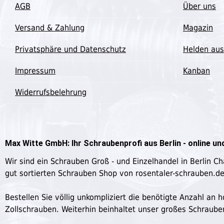
AGB
Über uns
Versand & Zahlung
Magazin
Privatsphäre und Datenschutz
Helden aus
Impressum
Kanban
Widerrufsbelehrung
Max Witte GmbH: Ihr Schraubenprofi aus Berlin - online und
Wir sind ein Schrauben Groß - und Einzelhandel in Berlin C
gut sortierten Schrauben Shop von rosentaler-schrauben.d
Bestellen Sie völlig unkompliziert die benötigte Anzahl a
Zollschrauben. Weiterhin beinhaltet unser großes Schraub