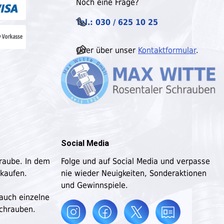
Noch eine Frage?
Tel.: 030 / 625 10 25
Oder über unser
Kontaktformular
.
Social Media
hraube. In dem
Folge und auf Social Media und verpasse
 kaufen.
nie wieder Neuigkeiten, Sonderaktionen
und Gewinnspiele.
 auch einzelne
schrauben.