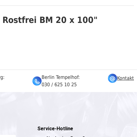
Rostfrei BM 20 x 100"
rg:
Berlin Tempelhof:
Kontakt
030 / 625 10 25
Service-Hotline