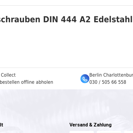
chrauben DIN 444 A2 Edelstahl 
 Collect
Berlin Charlottenbu
bestellen offline abholen
030 / 505 66 558
lt
Versand & Zahlung