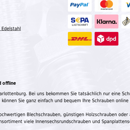
 Edelstahl
 offline
harlottenburg. Bei uns bekommen Sie tatsächlich nur eine Sc
e können Sie ganz einfach und bequem Ihre Schrauben online
n hochwertigen Blechschrauben, günstigen Holzschrauben oder
ensortiment viele Innensechsrundschrauben und Spanplatten