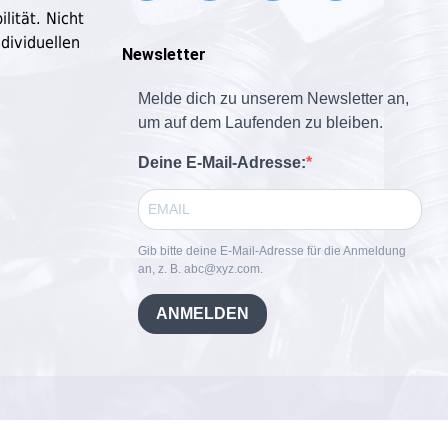
lität. Nicht
dividuellen
Newsletter
Melde dich zu unserem Newsletter an,
um auf dem Laufenden zu bleiben.
Deine E-Mail-Adresse:
Gib bitte deine E-Mail-Adresse für die Anmeldung
an, z. B. abc@xyz.com.
ANMELDEN