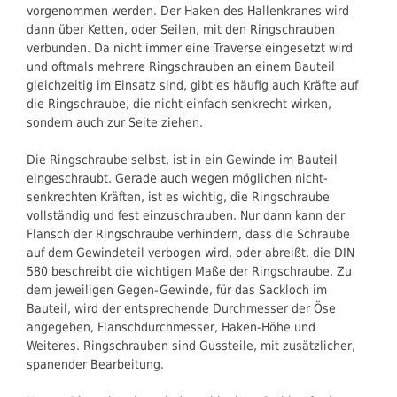
vorgenommen werden. Der Haken des Hallenkranes wird
dann über Ketten, oder Seilen, mit den Ringschrauben
verbunden. Da nicht immer eine Traverse eingesetzt wird
und oftmals mehrere Ringschrauben an einem Bauteil
gleichzeitig im Einsatz sind, gibt es häufig auch Kräfte auf
die Ringschraube, die nicht einfach senkrecht wirken,
sondern auch zur Seite ziehen.
Die Ringschraube selbst, ist in ein Gewinde im Bauteil
eingeschraubt. Gerade auch wegen möglichen nicht-
senkrechten Kräften, ist es wichtig, die Ringschraube
vollständig und fest einzuschrauben. Nur dann kann der
Flansch der Ringschraube verhindern, dass die Schraube
auf dem Gewindeteil verbogen wird, oder abreißt. die DIN
580 beschreibt die wichtigen Maße der Ringschraube. Zu
dem jeweiligen Gegen-Gewinde, für das Sackloch im
Bauteil, wird der entsprechende Durchmesser der Öse
angegeben, Flanschdurchmesser, Haken-Höhe und
Weiteres. Ringschrauben sind Gussteile, mit zusätzlicher,
spanender Bearbeitung.