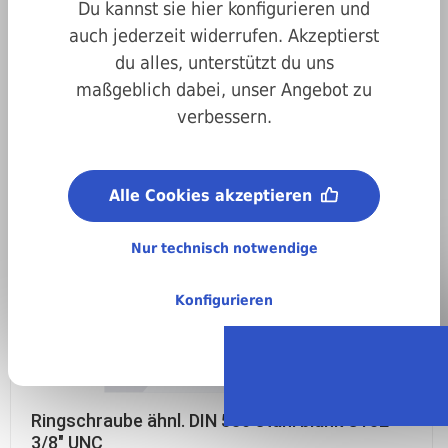
Witte Rosentaler-Schrauben!
Du kannst sie hier konfigurieren und
auch jederzeit widerrufen. Akzeptierst
du alles, unterstützt du uns
maßgeblich dabei, unser Angebot zu
verbessern.
Filter
Alle Cookies akzeptieren
Nur technisch notwendige
Konfigurieren
Ringschraube ähnl. DIN 580 stahl blank C15E
3/8" UNC