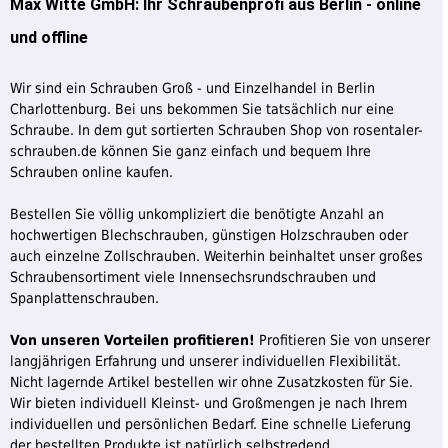
Max Witte GmbH: Ihr Schraubenprofi aus Berlin - online
und offline
Wir sind ein Schrauben Groß - und Einzelhandel in Berlin
Charlottenburg. Bei uns bekommen Sie tatsächlich nur eine
Schraube. In dem gut sortierten Schrauben Shop von rosentaler-
schrauben.de können Sie ganz einfach und bequem Ihre
Schrauben online kaufen.
Bestellen Sie völlig unkompliziert die benötigte Anzahl an
hochwertigen Blechschrauben, günstigen Holzschrauben oder
auch einzelne Zollschrauben. Weiterhin beinhaltet unser großes
Schraubensortiment viele Innensechsrundschrauben und
Spanplattenschrauben.
Von unseren Vorteilen profitieren!
Profitieren Sie von unserer
langjährigen Erfahrung und unserer individuellen Flexibilität.
Nicht lagernde Artikel bestellen wir ohne Zusatzkosten für Sie.
Wir bieten individuell Kleinst- und Großmengen je nach Ihrem
individuellen und persönlichen Bedarf. Eine schnelle Lieferung
der bestellten Produkte ist natürlich selbstredend.