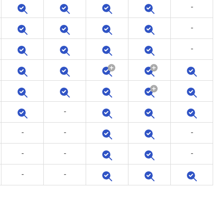
-
-
-
-
-
-
-
-
-
-
-
-