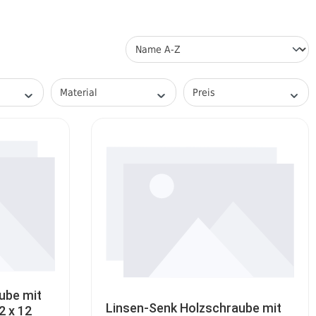
Material
Preis
ube mit
Linsen-Senk Holzschraube mit
2 x 12