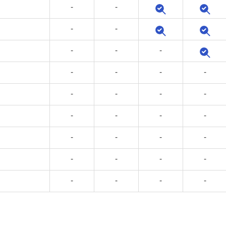
-
-
-
-
-
-
-
-
-
-
-
-
-
-
-
-
-
-
-
-
-
-
-
-
-
-
-
-
-
-
-