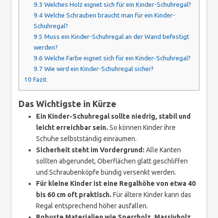
9.3
Welches Holz eignet sich für ein Kinder-Schuhregal?
9.4
Welche Schrauben braucht man für ein Kinder-
Schuhregal?
9.5
Muss ein Kinder-Schuhregal an der Wand befestigt
werden?
9.6
Welche Farbe eignet sich für ein Kinder-Schuhregal?
9.7
Wie wird ein Kinder-Schuhregal sicher?
10
Fazit
Das Wichtigste in Kürze
Ein Kinder-Schuhregal sollte niedrig, stabil und
leicht erreichbar sein.
So können Kinder ihre
Schuhe selbstständig einräumen.
Sicherheit steht im Vordergrund:
Alle Kanten
sollten abgerundet, Oberflächen glatt geschliffen
und Schraubenköpfe bündig versenkt werden.
Für kleine Kinder ist eine Regalhöhe von etwa 40
bis 60 cm oft praktisch.
Für ältere Kinder kann das
Regal entsprechend höher ausfallen.
Robuste Materialien wie Sperrholz, Massivholz