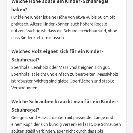
Welche Höhe sollte ein Kinder-Schuhregal
haben?
Für kleine Kinder ist eine Höhe von etwa 40 bis 60 cm oft
praktisch. Ältere Kinder können auch höhere Regale
nutzen. Wichtig ist, dass die Schuhe erreichbar sind, ohne
dass Kinder klettern müssen.
Welches Holz eignet sich für ein Kinder-
Schuhregal?
Sperrholz, Leimholz oder Massivholz eignen sich gut.
Sperrholz ist leicht und einfach zu bearbeiten, Massivholz
ist robuster. Wichtig sind glatte Oberflächen und stabile
Verbindungen.
Welche Schrauben braucht man für ein Kinder-
Schuhregal?
Geeignet sind Holzschrauben mit passender Länge und
einem Kopf, der sich bündig versenken lässt. Die Schrauben
sollten stabil verbinden, aber nicht durch das Holz