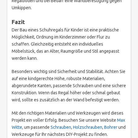
Regalböden und bei Bedarf eine Wandbefestigung gegen
Umkippen.
Fazit
Der Bau eines Schuhregals für Kinder ist eine praktische
Möglichkeit, Ordnung im Kinderzimmer oder Flur zu
schaffen. Gleichzeitig entsteht ein individuelles
Möbelstück, das an Alter, Raumgröße und Stil angepasst
werden kann.
Besonders wichtig sind Sicherheit und Stabilität. Achten Sie
auf eine kindgerechte Höhe, robuste Materialien,
abgerundete Kanten, passende Schrauben und eine sichere
Konstruktion. Wenn das Regal höher oder schmal gebaut
wird, sollte es zusätzlich an der Wand befestigt werden.
Mit den richtigen Materialien und Werkzeugen wird dieses
Projekt ein voller Erfolg. Besuchen Sie unsere Website
Max
Witte
, um passende
Schrauben
,
Holzschrauben
,
Bohrer
und
Werkzeuge für Ihr nächstes DIY-Projekt zu finden.