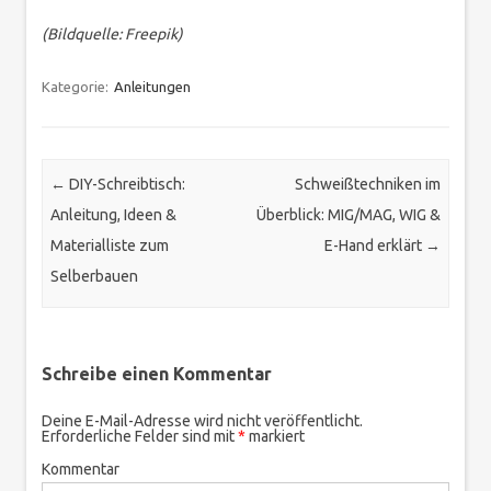
(Bildquelle: Freepik)
Kategorie:
Anleitungen
Nachnavigation
←
DIY-Schreibtisch:
Schweißtechniken im
Anleitung, Ideen &
Überblick: MIG/MAG, WIG &
Materialliste zum
E-Hand erklärt
→
Selberbauen
Schreibe einen Kommentar
Deine E-Mail-Adresse wird nicht veröffentlicht.
Erforderliche Felder sind mit
*
markiert
Kommentar