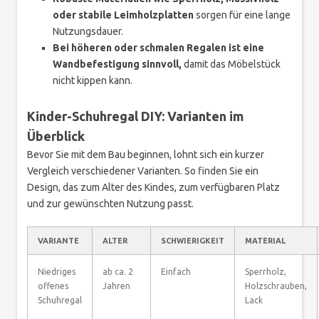
oder stabile Leimholzplatten
sorgen für eine lange
Nutzungsdauer.
Bei höheren oder schmalen Regalen ist eine
Wandbefestigung sinnvoll,
damit das Möbelstück
nicht kippen kann.
Kinder-Schuhregal DIY: Varianten im
Überblick
Bevor Sie mit dem Bau beginnen, lohnt sich ein kurzer
Vergleich verschiedener Varianten. So finden Sie ein
Design, das zum Alter des Kindes, zum verfügbaren Platz
und zur gewünschten Nutzung passt.
VARIANTE
ALTER
SCHWIERIGKEIT
MATERIAL
Niedriges
ab ca. 2
Einfach
Sperrholz,
offenes
Jahren
Holzschrauben,
Schuhregal
Lack