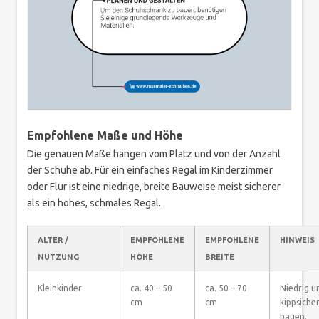
Empfohlene Maße und Höhe
Die genauen Maße hängen vom Platz und von der Anzahl
der Schuhe ab. Für ein einfaches Regal im Kinderzimmer
oder Flur ist eine niedrige, breite Bauweise meist sicherer
als ein hohes, schmales Regal.
ALTER /
EMPFOHLENE
EMPFOHLENE
HINWEIS
NUTZUNG
HÖHE
BREITE
Kleinkinder
ca. 40 – 50
ca. 50 – 70
Niedrig u
cm
cm
kippsiche
bauen.