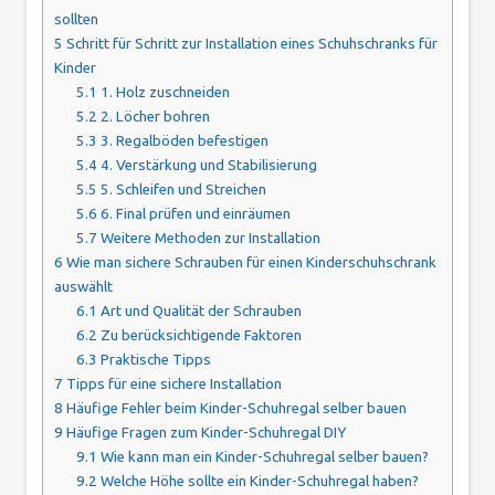
sollten
5
Schritt für Schritt zur Installation eines Schuhschranks für
Kinder
5.1
1. Holz zuschneiden
5.2
2. Löcher bohren
5.3
3. Regalböden befestigen
5.4
4. Verstärkung und Stabilisierung
5.5
5. Schleifen und Streichen
5.6
6. Final prüfen und einräumen
5.7
Weitere Methoden zur Installation
6
Wie man sichere Schrauben für einen Kinderschuhschrank
auswählt
6.1
Art und Qualität der Schrauben
6.2
Zu berücksichtigende Faktoren
6.3
Praktische Tipps
7
Tipps für eine sichere Installation
8
Häufige Fehler beim Kinder-Schuhregal selber bauen
9
Häufige Fragen zum Kinder-Schuhregal DIY
9.1
Wie kann man ein Kinder-Schuhregal selber bauen?
9.2
Welche Höhe sollte ein Kinder-Schuhregal haben?