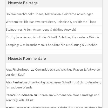
Neueste Beiträge
DIY-Weihnachtsdeko: Ideen, Materialien & einfache Anleitungen
Werbemittel für Handwerker: Ideen, Beispiele & praktische Tipps
Steinbohrer: Arten, Anwendung & richtige Auswahl
Richtig tapezieren: Schritt-für-Schritt-Anleitung für saubere Wände
Camping: Was braucht man? Checkliste für Ausrüstung & Zubehör
Neueste Kommentare
Alex Finsterbusch
zu
Gewindebuchsen: Wichtige Fragen & Antworten
vor dem Kauf
Alex Finsterbusch
zu
Richtig tapezieren: Schritt-für-Schritt-Anleitung
für saubere Wände
Renate Grundmann
zu
Bohren am Wochenende: Was samstags und
sonntags erlaubt ist
Maria Schwarz
zu
Richtig tapezieren: Schritt-für-Schritt-Anleitung für