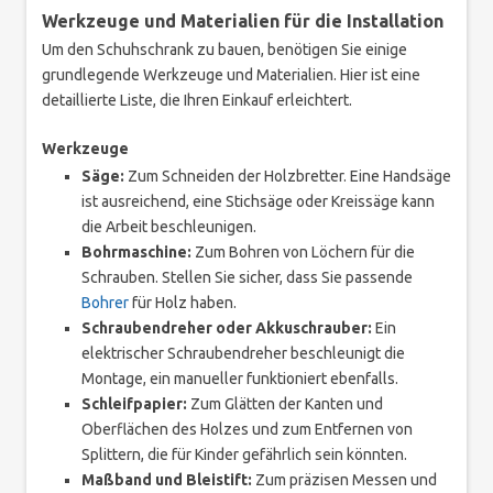
Werkzeuge und Materialien für die Installation
Um den Schuhschrank zu bauen, benötigen Sie einige
grundlegende Werkzeuge und Materialien. Hier ist eine
detaillierte Liste, die Ihren Einkauf erleichtert.
Werkzeuge
Säge:
Zum Schneiden der Holzbretter. Eine Handsäge
ist ausreichend, eine Stichsäge oder Kreissäge kann
die Arbeit beschleunigen.
Bohrmaschine:
Zum Bohren von Löchern für die
Schrauben. Stellen Sie sicher, dass Sie passende
Bohrer
für Holz haben.
Schraubendreher oder Akkuschrauber:
Ein
elektrischer Schraubendreher beschleunigt die
Montage, ein manueller funktioniert ebenfalls.
Schleifpapier:
Zum Glätten der Kanten und
Oberflächen des Holzes und zum Entfernen von
Splittern, die für Kinder gefährlich sein könnten.
Maßband und Bleistift:
Zum präzisen Messen und