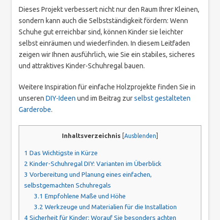
Dieses Projekt verbessert nicht nur den Raum Ihrer Kleinen,
sondern kann auch die Selbstständigkeit fördern: Wenn
Schuhe gut erreichbar sind, können Kinder sie leichter
selbst einräumen und wiederfinden. In diesem Leitfaden
zeigen wir Ihnen ausführlich, wie Sie ein stabiles, sicheres
und attraktives Kinder-Schuhregal bauen.
Weitere Inspiration für einfache Holzprojekte finden Sie in
unseren
DIY-Ideen
und im Beitrag zur
selbst gestalteten
Garderobe
.
Inhaltsverzeichnis
[
Ausblenden
]
1
Das Wichtigste in Kürze
2
Kinder-Schuhregal DIY: Varianten im Überblick
3
Vorbereitung und Planung eines einfachen,
selbstgemachten Schuhregals
3.1
Empfohlene Maße und Höhe
3.2
Werkzeuge und Materialien für die Installation
4
Sicherheit für Kinder: Worauf Sie besonders achten