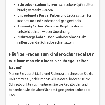
Schrauben stehen hervor:
Schraubenköpfe sollten
bündig versenkt werden.
Ungeeignete Farbe:
Farben und Lacke sollten für
Innenräume und Kindermöbel geeignet sein.
Zu wenig Fächer:
Wenn das Regal zu klein ist,
entsteht schnell wieder Unordnung.
Nicht vorgebohrt:
Ohne Vorbohren kann Holz
reißen oder die Schraube schief sitzen.
Häufige Fragen zum Kinder-Schuhregal DIY
Wie kann man ein Kinder-Schuhregal selber
bauen?
Planen Sie zuerst Maße und Fächerzahl, schneiden Sie die
Holzbretter zu, schleifen Sie alle Kanten, bohren Sie die
Schraubpunkte vor, montieren Sie die Regalböden und
behandeln Sie die Oberfläche mit geeigneter Farbe oder
Lack.