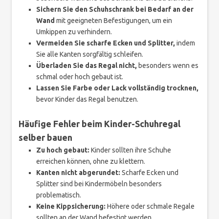
Sichern Sie den Schuhschrank bei Bedarf an der
Wand
mit geeigneten Befestigungen, um ein
Umkippen zu verhindern.
Vermeiden Sie scharfe Ecken und Splitter,
indem
Sie alle Kanten sorgfältig schleifen.
Überladen Sie das Regal nicht,
besonders wenn es
schmal oder hoch gebaut ist.
Lassen Sie Farbe oder Lack vollständig trocknen,
bevor Kinder das Regal benutzen.
Häufige Fehler beim Kinder-Schuhregal
selber bauen
Zu hoch gebaut:
Kinder sollten ihre Schuhe
erreichen können, ohne zu klettern.
Kanten nicht abgerundet:
Scharfe Ecken und
Splitter sind bei Kindermöbeln besonders
problematisch.
Keine Kippsicherung:
Höhere oder schmale Regale
sollten an der Wand befestigt werden.