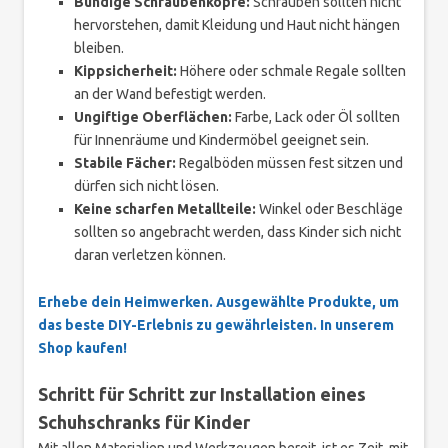
Bündige Schraubenköpfe:
Schrauben sollten nicht
hervorstehen, damit Kleidung und Haut nicht hängen
bleiben.
Kippsicherheit:
Höhere oder schmale Regale sollten
an der Wand befestigt werden.
Ungiftige Oberflächen:
Farbe, Lack oder Öl sollten
für Innenräume und Kindermöbel geeignet sein.
Stabile Fächer:
Regalböden müssen fest sitzen und
dürfen sich nicht lösen.
Keine scharfen Metallteile:
Winkel oder Beschläge
sollten so angebracht werden, dass Kinder sich nicht
daran verletzen können.
Erhebe dein Heimwerken. Ausgewählte Produkte, um
das beste DIY-Erlebnis zu gewährleisten. In unserem
Shop kaufen!
Schritt für Schritt zur Installation eines
Schuhschranks für Kinder