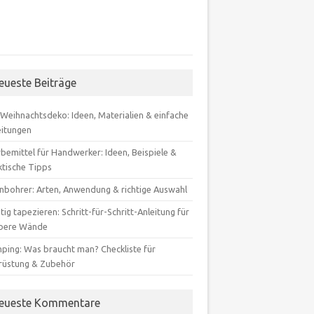
eueste Beiträge
-Weihnachtsdeko: Ideen, Materialien & einfache
eitungen
bemittel für Handwerker: Ideen, Beispiele &
ktische Tipps
inbohrer: Arten, Anwendung & richtige Auswahl
tig tapezieren: Schritt-für-Schritt-Anleitung für
bere Wände
ping: Was braucht man? Checkliste für
rüstung & Zubehör
eueste Kommentare