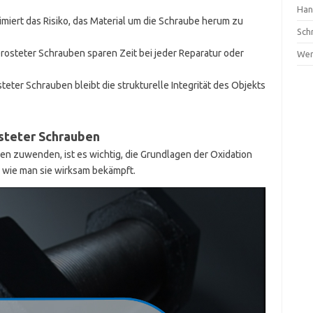
Han
imiert das Risiko, das Material um die Schraube herum zu
Sch
osteter Schrauben sparen Zeit bei jeder Reparatur oder
Wer
eter Schrauben bleibt die strukturelle Integrität des Objekts
steter Schrauben
n zuwenden, ist es wichtig, die Grundlagen der Oxidation
 wie man sie wirksam bekämpft.