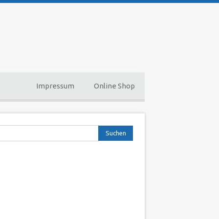
Impressum
Online Shop
hen nach: