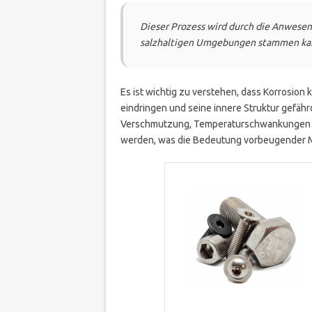
Dieser Prozess wird durch die Anwesenh
salzhaltigen Umgebungen stammen kan
Es ist wichtig zu verstehen, dass Korrosion ke
eindringen und seine innere Struktur gefäh
Verschmutzung, Temperaturschwankungen u
werden, was die Bedeutung vorbeugender 