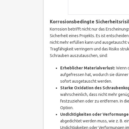
Korrosionsbedingte Sicherheitsrisi
Korrosion betrifft nicht nur das Erscheinun
Sicherheit eines Projekts. Es ist entscheid
nicht mehr erfüllen kann und ausgetauscht
Tragfähigkeit verringern und das Risiko stru
Schrauben auszutauschen, sind:
Erheblicher Materialverlust:
Wenn di
aufgefressen hat, wodurch sie dünner 
sofort ausgetauscht werden.
Starke Oxidation des Schraubenko
wahrscheinlich, dass nicht mehr gen
festzuziehen oder zu entfernen. In die
Option.
Undichtigkeiten oder Verformunge
abgedichtet werden muss, wie z. B. ein
Undichtigkeiten oder Verformungen im M