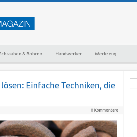
Schrauben & Bohren
Handwerker
Werkzeug
Suc
lösen: Einfache Techniken, die
6
0 Kommentare