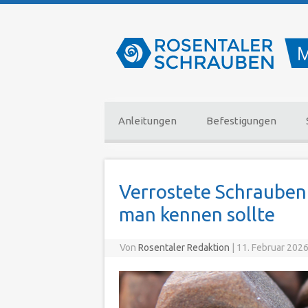
Zum Inhalt springen
Anleitungen
Befestigungen
Verrostete Schrauben 
man kennen sollte
Von
Rosentaler Redaktion
|
11. Februar 202