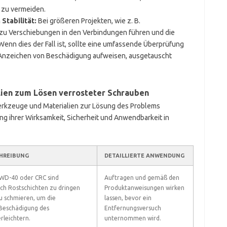
 zu vermeiden.
Stabilität:
Bei größeren Projekten, wie z. B.
 zu Verschiebungen in den Verbindungen führen und die
 Wenn dies der Fall ist, sollte eine umfassende Überprüfung
 Anzeichen von Beschädigung aufweisen, ausgetauscht
lien zum Lösen verrosteter Schrauben
Werkzeuge und Materialien zur Lösung des Problems
ng ihrer Wirksamkeit, Sicherheit und Anwendbarkeit in
CHREIBUNG
DETAILLIERTE ANWENDUNG
 WD-40 oder CRC sind
Auftragen und gemäß den
ch Rostschichten zu dringen
Produktanweisungen wirken
u schmieren, um die
lassen, bevor ein
eschädigung des
Entfernungsversuch
rleichtern.
unternommen wird.