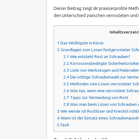
Dieser Beitrag zeigt dir praxiserprobte Meth
den Unterschied zwischen verrosteten und 
Inhaltsverzeic
1
Das Wichtigste in Kürze
2
Grundlagen zum Lösen festgerosteter Sch
2.1
Wie entsteht Rost an Schrauben?
2.2
Korrosionsbedingte Sicherheitsrisike
2.3
Liste von Werkzeugen und Materialie
2.4
Die richtige Schraubenwahl zur Verme
2.5
Methoden zum Lösen verrosteter Sc
2.6
Was tun, wenn eine verrostete Schrau
2.7
Tipps zur Vermeidung von Rost
2.8
Was man beim Lösen von Schrauben v
3
Wie wende ich Rostlöser und Kriechöl richti
4
Wann ist der Einsatz eines Schraubenausdr
5
Fazit