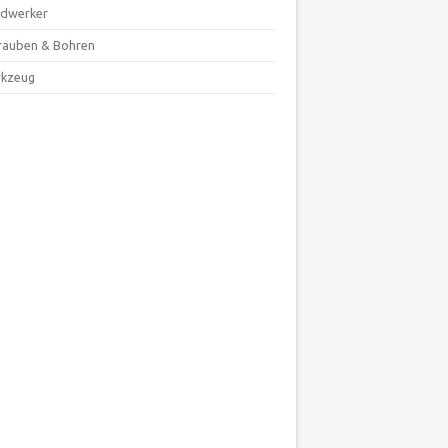
dwerker
rauben & Bohren
kzeug