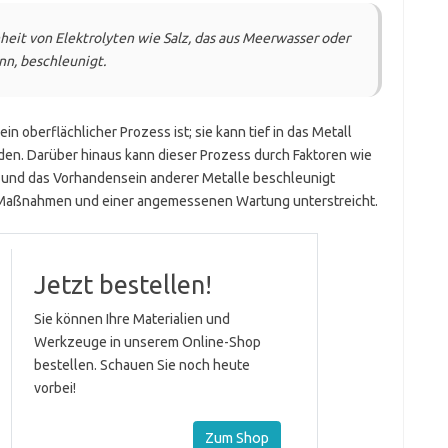
eit von Elektrolyten wie Salz, das aus Meerwasser oder
n, beschleunigt.
in oberflächlicher Prozess ist; sie kann tief in das Metall
rden. Darüber hinaus kann dieser Prozess durch Faktoren wie
nd das Vorhandensein anderer Metalle beschleunigt
Maßnahmen und einer angemessenen Wartung unterstreicht.
Jetzt bestellen!
Sie können Ihre Materialien und
Werkzeuge in unserem Online-Shop
bestellen. Schauen Sie noch heute
vorbei!
Zum Shop