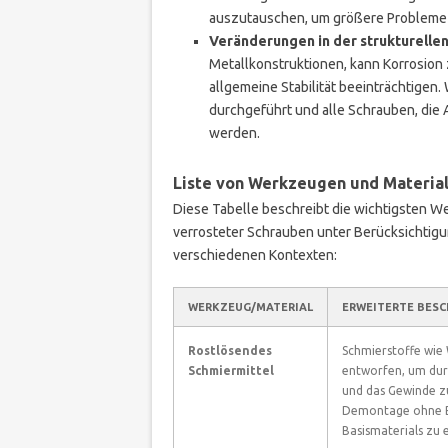
auszutauschen, um größere Probleme
Veränderungen in der strukturellen 
Metallkonstruktionen, kann Korrosion
allgemeine Stabilität beeinträchtigen.
durchgeführt und alle Schrauben, die
werden.
Liste von Werkzeugen und Materia
Diese Tabelle beschreibt die wichtigsten 
verrosteter Schrauben unter Berücksichtigu
verschiedenen Kontexten:
WERKZEUG/MATERIAL
ERWEITERTE BES
Rostlösendes
Schmierstoffe wie
Schmiermittel
entworfen, um dur
und das Gewinde z
Demontage ohne B
Basismaterials zu e