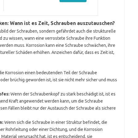
ken: Wann ist es Zeit, Schrauben auszutauschen?
gsbild der Schrauben, sondern gefährdet auch die strukturelle
end zu wissen, wann eine verrostete Schraube ihre Funktion
 werden muss. Korrosion kann eine Schraube schwächen, ihre
ktureller Schäden erhöhen. Anzeichen dafür, dass es Zeit ist,
e Korrosion einen bedeutenden Teil der Schraube
oder brüchig geworden ist, ist sie nicht mehr sicher und muss
pfes:
Wenn der Schraubenkopf zu stark beschädigt ist, ist es
ügend Kraft angewendet werden kann, um die Schraube
sen Fällen bleibt nur der Austausch der Schraube als sichere
n:
Wenn sich die Schraube in einer Struktur befindet, die
er Rohrleitung oder einer Dichtung, und die Korrosion
aterial verursacht hat, ist es entscheidend, sie